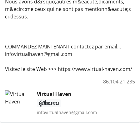
Nous avons d&rsquo;autres m&eacute;dicaments,
m&ecirc;me ceux qui ne sont pas mentionn&eacute;s
ci-dessus.
COMMANDEZ MAINTENANT contactez par email...
infovirtualhaven@gmail.com
Visitez le site Web >>> https://www.virtual-haven.com/
86.104.21.235
Virtual Haven
ผู้เยี่ยมชม
infovirtualhaven@gmail.com