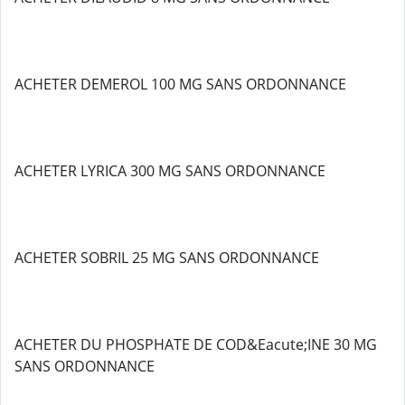
ACHETER DEMEROL 100 MG SANS ORDONNANCE
ACHETER LYRICA 300 MG SANS ORDONNANCE
ACHETER SOBRIL 25 MG SANS ORDONNANCE
ACHETER DU PHOSPHATE DE COD&Eacute;INE 30 MG
SANS ORDONNANCE