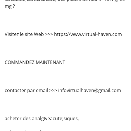
mg ?
Visitez le site Web >>> https://www.virtual-haven.com
COMMANDEZ MAINTENANT
contacter par email >>> infovirtualhaven@gmail.com
acheter des analg&eacute;siques,