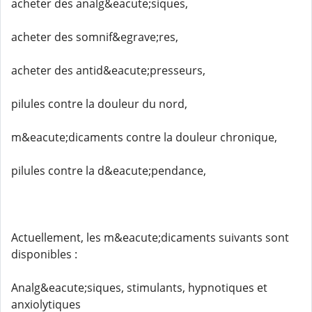
acheter des analg&eacute;siques,
acheter des somnif&egrave;res,
acheter des antid&eacute;presseurs,
pilules contre la douleur du nord,
m&eacute;dicaments contre la douleur chronique,
pilules contre la d&eacute;pendance,
Actuellement, les m&eacute;dicaments suivants sont
disponibles :
Analg&eacute;siques, stimulants, hypnotiques et
anxiolytiques