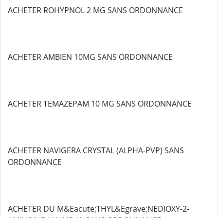
ACHETER ROHYPNOL 2 MG SANS ORDONNANCE
ACHETER AMBIEN 10MG SANS ORDONNANCE
ACHETER TEMAZEPAM 10 MG SANS ORDONNANCE
ACHETER NAVIGERA CRYSTAL (ALPHA-PVP) SANS
ORDONNANCE
ACHETER DU M&Eacute;THYL&Egrave;NEDIOXY-2-