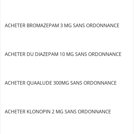
ACHETER BROMAZEPAM 3 MG SANS ORDONNANCE
ACHETER DU DIAZEPAM 10 MG SANS ORDONNANCE
ACHETER QUAALUDE 300MG SANS ORDONNANCE
ACHETER KLONOPIN 2 MG SANS ORDONNANCE