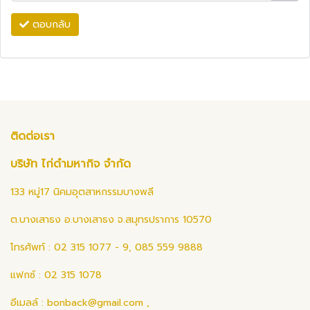
ตอบกลับ
ติดต่อเรา
บริษัท ไก่ดำมหากิจ จำกัด
133 หมู่17 นิคมอุตสาหกรรมบางพลี
ต.บางเสาธง อ.บางเสาธง จ.สมุทรปราการ 10570
โทรศัพท์ : 02 315 1077 - 9, 085 559 9888
แฟกซ์ : 02 315 1078
อีเมลล์ :
bonback@gmail.com
,