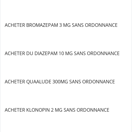
ACHETER BROMAZEPAM 3 MG SANS ORDONNANCE
ACHETER DU DIAZEPAM 10 MG SANS ORDONNANCE
ACHETER QUAALUDE 300MG SANS ORDONNANCE
ACHETER KLONOPIN 2 MG SANS ORDONNANCE