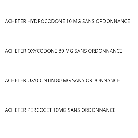
ACHETER HYDROCODONE 10 MG SANS ORDONNANCE
ACHETER OXYCODONE 80 MG SANS ORDONNANCE
ACHETER OXYCONTIN 80 MG SANS ORDONNANCE
ACHETER PERCOCET 10MG SANS ORDONNANCE