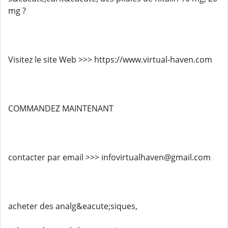
mg ?
Visitez le site Web >>> https://www.virtual-haven.com
COMMANDEZ MAINTENANT
contacter par email >>> infovirtualhaven@gmail.com
acheter des analg&eacute;siques,