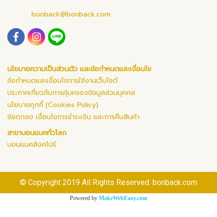
bonback@bonback.com
นโยบายความเป็นส่วนตัว และข้อกำหนดและเงื่อนไข
ข้อกำหนดและเงื่อนไขการใช้งานเว็บไซต์
ประกาศเกี่ยวกับการคุ้มครองข้อมูลส่วนบุคคล
นโยบายคุกกี้ (Cookies Policy)
ข้อตกลง เงื่อนไขการชำระเงิน และการคืนสินค้า
สาขาบอนแบคทั่วโลก
บอนแบคสิงคโปร์
© Copyright 2019 All Rights Reserved. bonback.com
Powered by
MakeWebEasy.com