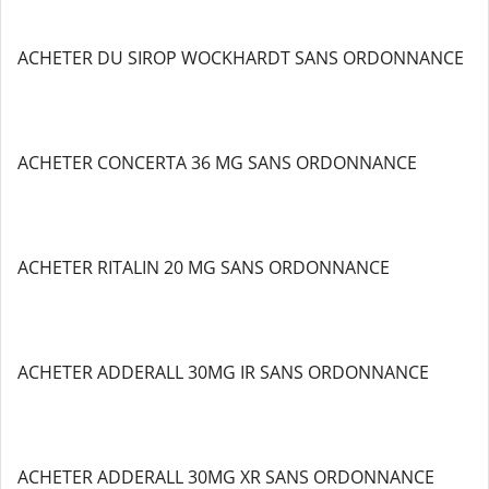
ACHETER DU SIROP WOCKHARDT SANS ORDONNANCE
ACHETER CONCERTA 36 MG SANS ORDONNANCE
ACHETER RITALIN 20 MG SANS ORDONNANCE
ACHETER ADDERALL 30MG IR SANS ORDONNANCE
ACHETER ADDERALL 30MG XR SANS ORDONNANCE