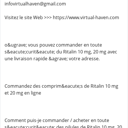
infovirtualhaven@gmail.com
Visitez le site Web >>> https://www.virtual-haven.com
o&ugrave; vous pouvez commander en toute
s&eacute;curit&eacute; du Ritalin 10 mg, 20 mg avec
une livraison rapide &agrave; votre adresse.
Commandez des comprim&eacute;s de Ritalin 10 mg
et 20 mg en ligne
Comment puis-je commander / acheter en toute
s&eacute;curit&eacute; des pilules de Ritalin 10 mg, 20