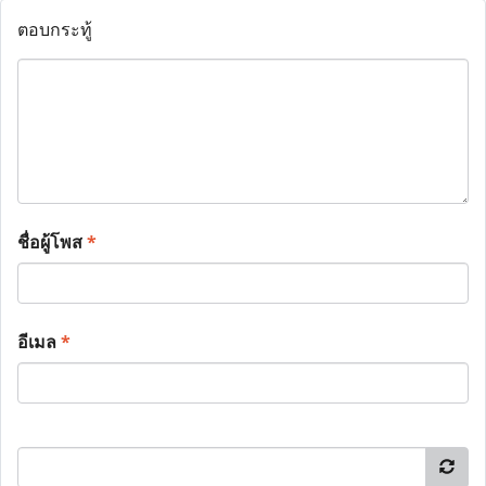
ตอบกระทู้
ชื่อผู้โพส
*
อีเมล
*