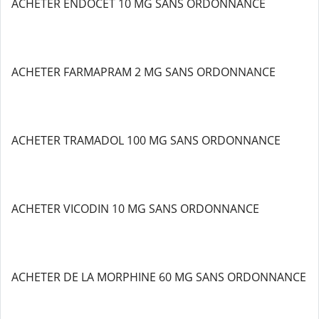
ACHETER ENDOCET 10 MG SANS ORDONNANCE
ACHETER FARMAPRAM 2 MG SANS ORDONNANCE
ACHETER TRAMADOL 100 MG SANS ORDONNANCE
ACHETER VICODIN 10 MG SANS ORDONNANCE
ACHETER DE LA MORPHINE 60 MG SANS ORDONNANCE