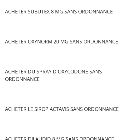
ACHETER SUBUTEX 8 MG SANS ORDONNANCE
ACHETER OXYNORM 20 MG SANS ORDONNANCE
ACHETER DU SPRAY D'OXYCODONE SANS
ORDONNANCE
ACHETER LE SIROP ACTAVIS SANS ORDONNANCE
ACHETER DILAUDID 8 MG SANS ORDONNANCE