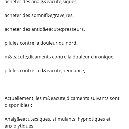
acheter des analg&eacute;siques,
acheter des somnif&egrave;res,
acheter des antid&eacute;presseurs,
pilules contre la douleur du nord,
m&eacute;dicaments contre la douleur chronique,
pilules contre la d&eacute;pendance,
Actuellement, les m&eacute;dicaments suivants sont
disponibles :
Analg&eacute;siques, stimulants, hypnotiques et
anxiolytiques