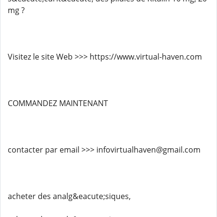
mg ?
Visitez le site Web >>> https://www.virtual-haven.com
COMMANDEZ MAINTENANT
contacter par email >>> infovirtualhaven@gmail.com
acheter des analg&eacute;siques,