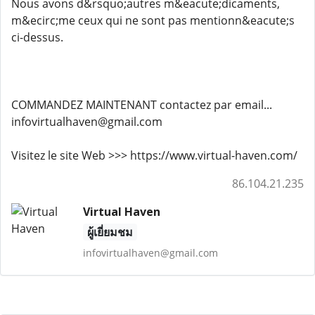
Nous avons d&rsquo;autres m&eacute;dicaments,
m&ecirc;me ceux qui ne sont pas mentionn&eacute;s
ci-dessus.
COMMANDEZ MAINTENANT contactez par email...
infovirtualhaven@gmail.com
Visitez le site Web >>> https://www.virtual-haven.com/
86.104.21.235
Virtual Haven
ผู้เยี่ยมชม
infovirtualhaven@gmail.com