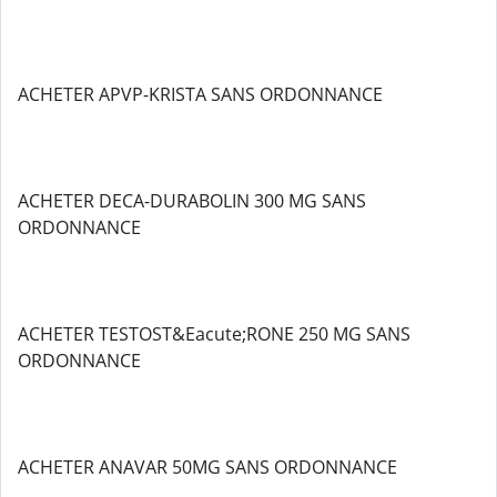
ACHETER APVP-KRISTA SANS ORDONNANCE
ACHETER DECA-DURABOLIN 300 MG SANS
ORDONNANCE
ACHETER TESTOST&Eacute;RONE 250 MG SANS
ORDONNANCE
ACHETER ANAVAR 50MG SANS ORDONNANCE