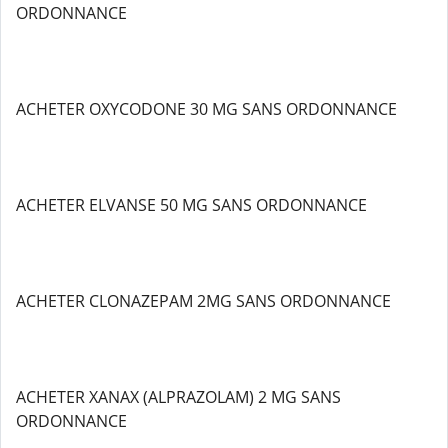
ORDONNANCE
ACHETER OXYCODONE 30 MG SANS ORDONNANCE
ACHETER ELVANSE 50 MG SANS ORDONNANCE
ACHETER CLONAZEPAM 2MG SANS ORDONNANCE
ACHETER XANAX (ALPRAZOLAM) 2 MG SANS
ORDONNANCE