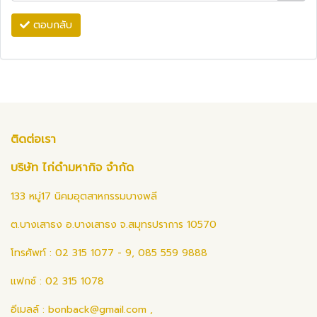
ตอบกลับ
ติดต่อเรา
บริษัท ไก่ดำมหากิจ จำกัด
133 หมู่17 นิคมอุตสาหกรรมบางพลี
ต.บางเสาธง อ.บางเสาธง จ.สมุทรปราการ 10570
โทรศัพท์ : 02 315 1077 - 9, 085 559 9888
แฟกซ์ : 02 315 1078
อีเมลล์ :
bonback@gmail.com
,