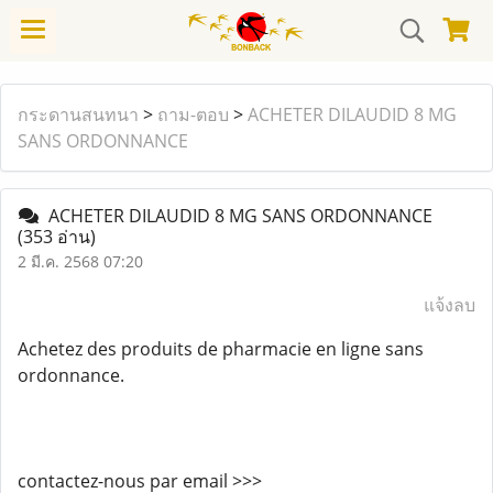
กระดานสนทนา
>
ถาม-ตอบ
>
ACHETER DILAUDID 8 MG
SANS ORDONNANCE
ACHETER DILAUDID 8 MG SANS ORDONNANCE
(353 อ่าน)
2 มี.ค. 2568 07:20
แจ้งลบ
Achetez des produits de pharmacie en ligne sans
ordonnance.
contactez-nous par email >>>