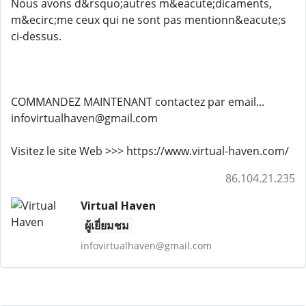
Nous avons d&rsquo;autres m&eacute;dicaments,
m&ecirc;me ceux qui ne sont pas mentionn&eacute;s
ci-dessus.
COMMANDEZ MAINTENANT contactez par email...
infovirtualhaven@gmail.com
Visitez le site Web >>> https://www.virtual-haven.com/
86.104.21.235
Virtual Haven
ผู้เยี่ยมชม
infovirtualhaven@gmail.com