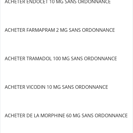
ACHETER ENDOCET 10 MG SANS ORDONNANCE
ACHETER FARMAPRAM 2 MG SANS ORDONNANCE
ACHETER TRAMADOL 100 MG SANS ORDONNANCE
ACHETER VICODIN 10 MG SANS ORDONNANCE
ACHETER DE LA MORPHINE 60 MG SANS ORDONNANCE