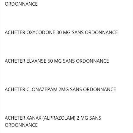
ORDONNANCE
ACHETER OXYCODONE 30 MG SANS ORDONNANCE
ACHETER ELVANSE 50 MG SANS ORDONNANCE
ACHETER CLONAZEPAM 2MG SANS ORDONNANCE
ACHETER XANAX (ALPRAZOLAM) 2 MG SANS
ORDONNANCE