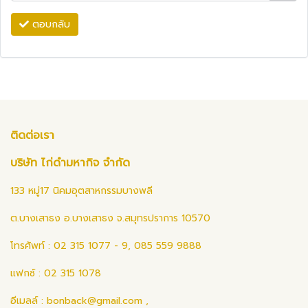
ตอบกลับ
ติดต่อเรา
บริษัท ไก่ดำมหากิจ จำกัด
133 หมู่17 นิคมอุตสาหกรรมบางพลี
ต.บางเสาธง อ.บางเสาธง จ.สมุทรปราการ 10570
โทรศัพท์ : 02 315 1077 - 9, 085 559 9888
แฟกซ์ : 02 315 1078
อีเมลล์ :
bonback@gmail.com
,