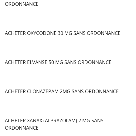
ORDONNANCE
ACHETER OXYCODONE 30 MG SANS ORDONNANCE
ACHETER ELVANSE 50 MG SANS ORDONNANCE
ACHETER CLONAZEPAM 2MG SANS ORDONNANCE
ACHETER XANAX (ALPRAZOLAM) 2 MG SANS
ORDONNANCE