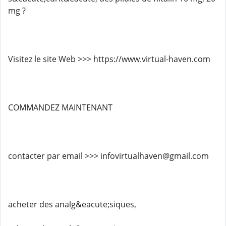
mg ?
Visitez le site Web >>> https://www.virtual-haven.com
COMMANDEZ MAINTENANT
contacter par email >>> infovirtualhaven@gmail.com
acheter des analg&eacute;siques,