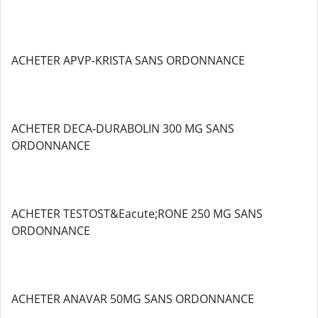
ACHETER APVP-KRISTA SANS ORDONNANCE
ACHETER DECA-DURABOLIN 300 MG SANS
ORDONNANCE
ACHETER TESTOST&Eacute;RONE 250 MG SANS
ORDONNANCE
ACHETER ANAVAR 50MG SANS ORDONNANCE