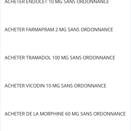
ACHETER ENDOCET 10 MG SANS ORDONNANCE
ACHETER FARMAPRAM 2 MG SANS ORDONNANCE
ACHETER TRAMADOL 100 MG SANS ORDONNANCE
ACHETER VICODIN 10 MG SANS ORDONNANCE
ACHETER DE LA MORPHINE 60 MG SANS ORDONNANCE