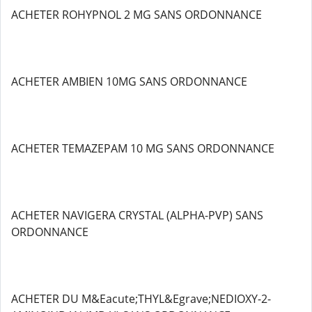
ACHETER ROHYPNOL 2 MG SANS ORDONNANCE
ACHETER AMBIEN 10MG SANS ORDONNANCE
ACHETER TEMAZEPAM 10 MG SANS ORDONNANCE
ACHETER NAVIGERA CRYSTAL (ALPHA-PVP) SANS
ORDONNANCE
ACHETER DU M&Eacute;THYL&Egrave;NEDIOXY-2-