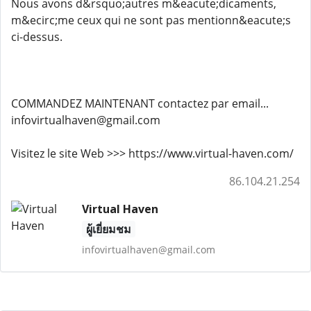
Nous avons d&rsquo;autres m&eacute;dicaments,
m&ecirc;me ceux qui ne sont pas mentionn&eacute;s
ci-dessus.
COMMANDEZ MAINTENANT contactez par email...
infovirtualhaven@gmail.com
Visitez le site Web >>> https://www.virtual-haven.com/
86.104.21.254
Virtual Haven
ผู้เยี่ยมชม
infovirtualhaven@gmail.com