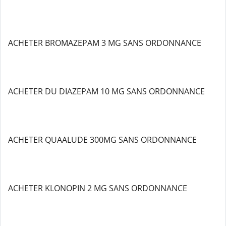
ACHETER BROMAZEPAM 3 MG SANS ORDONNANCE
ACHETER DU DIAZEPAM 10 MG SANS ORDONNANCE
ACHETER QUAALUDE 300MG SANS ORDONNANCE
ACHETER KLONOPIN 2 MG SANS ORDONNANCE