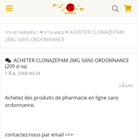
กระดานสนทนา
>
ถาม-ตอบ
>
ACHETER CLONAZEPAM
2MG SANS ORDONNANCE
ACHETER CLONAZEPAM 2MG SANS ORDONNANCE
(209 อ่าน)
1 มี.ค. 2568 00:24
แจ้งลบ
Achetez des produits de pharmacie en ligne sans
ordonnance.
contactez-nous par email >>>