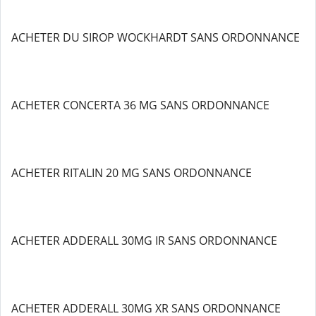
ACHETER DU SIROP WOCKHARDT SANS ORDONNANCE
ACHETER CONCERTA 36 MG SANS ORDONNANCE
ACHETER RITALIN 20 MG SANS ORDONNANCE
ACHETER ADDERALL 30MG IR SANS ORDONNANCE
ACHETER ADDERALL 30MG XR SANS ORDONNANCE