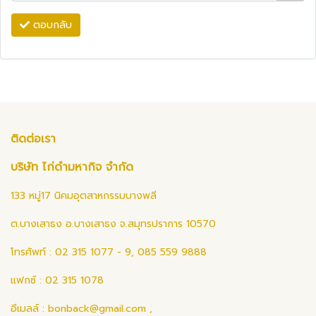
ตอบกลับ
ติดต่อเรา
บริษัท ไก่ดำมหากิจ จำกัด
133 หมู่17 นิคมอุตสาหกรรมบางพลี
ต.บางเสาธง อ.บางเสาธง จ.สมุทรปราการ 10570
โทรศัพท์ : 02 315 1077 - 9, 085 559 9888
แฟกซ์ : 02 315 1078
อีเมลล์ :
bonback@gmail.com
,