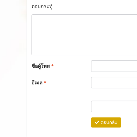
ตอบกระทู้
ชื่อผู้โพส
*
อีเมล
*
ตอบกลับ