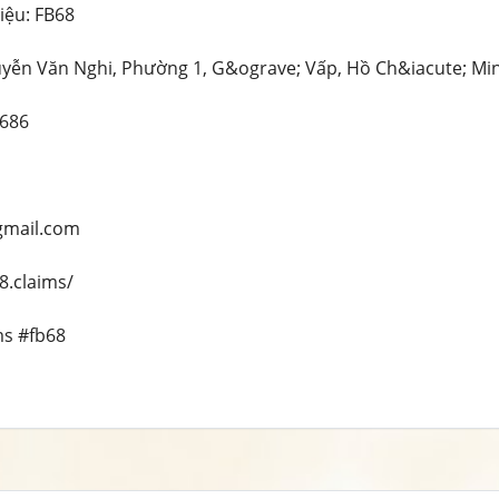
iệu: FB68
uyễn Văn Nghi, Phường 1, G&ograve; Vấp, Hồ Ch&iacute; Mi
4686
gmail.com
8.claims/
ms #fb68