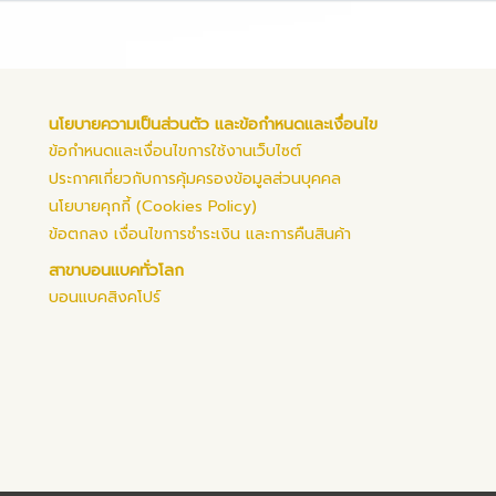
นโยบายความเป็นส่วนตัว และข้อกำหนดและเงื่อนไข
ข้อกำหนดและเงื่อนไขการใช้งานเว็บไซต์
ประกาศเกี่ยวกับการคุ้มครองข้อมูลส่วนบุคคล
นโยบายคุกกี้ (Cookies Policy)
ข้อตกลง เงื่อนไขการชำระเงิน และการคืนสินค้า
สาขาบอนแบคทั่วโลก
บอนแบคสิงคโปร์