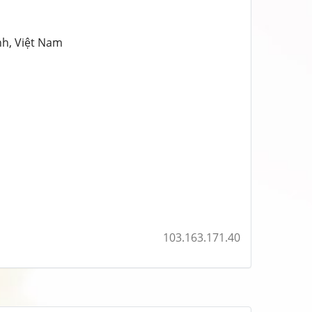
nh, Việt Nam
103.163.171.40