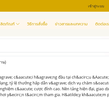
เข้าสู่ระบบ
ลิตภัณฑ์
วิธีการสั่งซื้อ
ข่าวสารและบทความ
ติดต่อเร
่าน)
grave; c&aacute;i h&agrave;ng đầu tại ch&acirc;u &Aacute;, 
dạng, tỷ lệ thưởng hấp dẫn v&agrave; dịch vụ chăm s&oacut
 nghiệm c&aacute; cược đỉnh cao. Nền tảng hiện đại, giao 
hơi y&ecirc;n t&acirc;m tham gia. H&atilde;y kh&aacute;m 