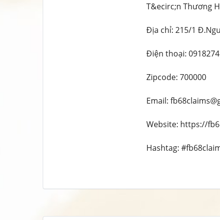
T&ecirc;n Thương H
Địa chỉ: 215/1 Đ.Ng
Điện thoại: 091827
Zipcode: 700000
Email: fb68claims@
Website: https://fb6
Hashtag: #fb68clai