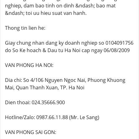
nghiep, dam bao tinh on dinh &ndash; bao mat
&ndash; toi uu hieu suat van hanh.
Thong tin lien he:
Giay chung nhan dang ky doanh nghiep so 0104091756
do So Ke hoach & Dau tu Ha Noi cap ngay 06/08/2009
VAN PHONG HA NOI:
Dia chi: So 4/106 Nguyen Ngoc Nai, Phuong Khuong
Mai, Quan Thanh Xuan, TP. Ha Noi
Dien thoai: 024.35666.900
Hotline/Zalo: 0987.66.11.88 (Mr. Le Sang)
VAN PHONG SAI GON: