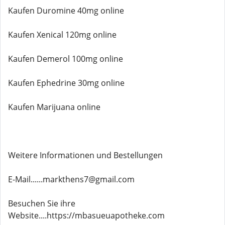
Kaufen Duromine 40mg online
Kaufen Xenical 120mg online
Kaufen Demerol 100mg online
Kaufen Ephedrine 30mg online
Kaufen Marijuana online
Weitere Informationen und Bestellungen
E-Mail......markthens7@gmail.com
Besuchen Sie ihre
Website....https://mbasueuapotheke.com