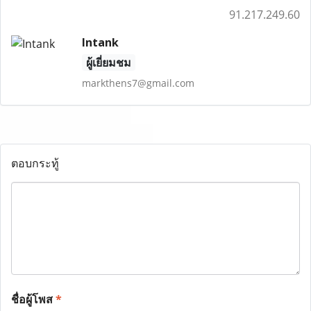
91.217.249.60
Intank
ผู้เยี่ยมชม
markthens7@gmail.com
ตอบกระทู้
ชื่อผู้โพส
*