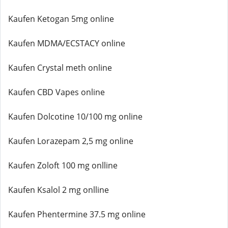
Kaufen Ketogan 5mg online
Kaufen MDMA/ECSTACY online
Kaufen Crystal meth online
Kaufen CBD Vapes online
Kaufen Dolcotine 10/100 mg online
Kaufen Lorazepam 2,5 mg online
Kaufen Zoloft 100 mg onlline
Kaufen Ksalol 2 mg onlline
Kaufen Phentermine 37.5 mg online