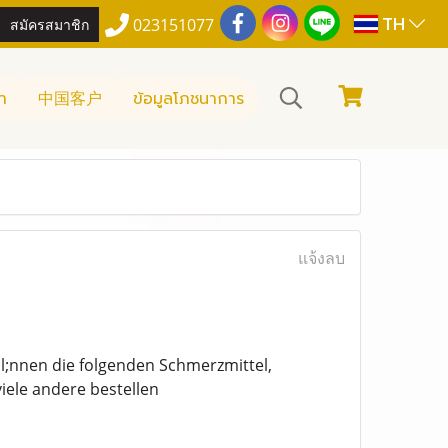
TH
สมัครสมาชิก
023151077
า
中国客户
ข้อมูลโภชนาการ
แจ้งลบ
nnen die folgenden Schmerzmittel,
ele andere bestellen