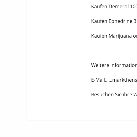
Kaufen Demerol 10
Kaufen Ephedrine 3
Kaufen Marijuana o
Weitere Informatio
E-Mail......markthe
Besuchen Sie ihre 