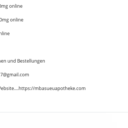
0mg online
0mg online
nline
nen und Bestellungen
ns7@gmail.com
Website....https://mbasueuapotheke.com