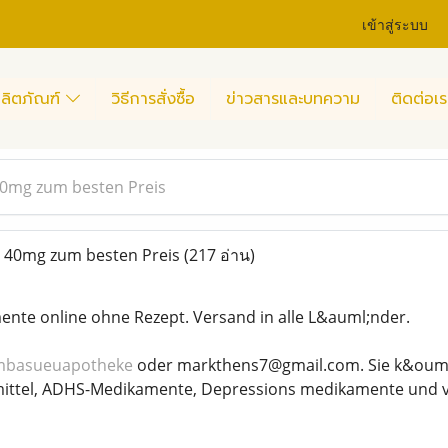
เข้าสู่ระบบ
ลิตภัณฑ์
วิธีการสั่งซื้อ
ข่าวสารและบทความ
ติดต่อเร
40mg zum besten Preis
a 40mg zum besten Preis
(217 อ่าน)
nte online ohne Rezept. Versand in alle L&auml;nder.
mbasueuapotheke
oder markthens7@gmail.com. Sie k&ouml;
tmittel, ADHS-Medikamente, Depressions medikamente und vi