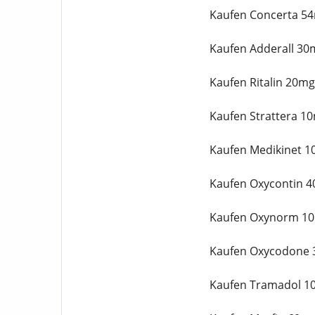
Kaufen Concerta 54
Kaufen Adderall 30
Kaufen Ritalin 20mg
Kaufen Strattera 1
Kaufen Medikinet 1
Kaufen Oxycontin 4
Kaufen Oxynorm 10
Kaufen Oxycodone 
Kaufen Tramadol 1