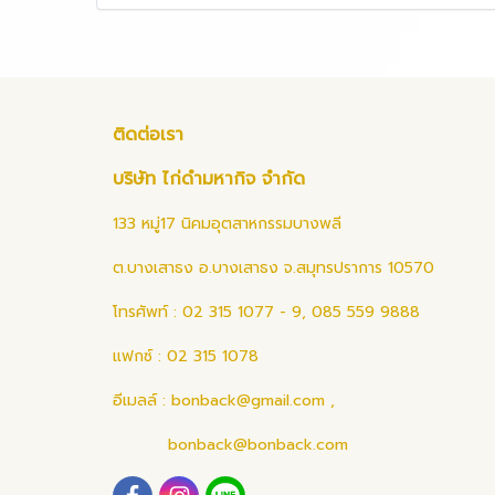
ติดต่อเรา
บริษัท ไก่ดำมหากิจ จำกัด
133 หมู่17 นิคมอุตสาหกรรมบางพลี
ต.บางเสาธง อ.บางเสาธง จ.สมุทรปราการ 10570
โทรศัพท์ : 02 315 1077 - 9, 085 559 9888
แฟกซ์ : 02 315 1078
อีเมลล์ :
bonback@gmail.com
,
bonback@bonback.com