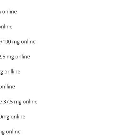
 online
nline
0/100 mg online
,5 mg online
g onlline
onlline
 37.5 mg online
0mg online
mg online