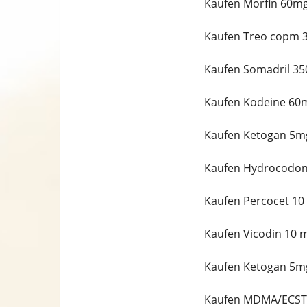
Kaufen Morfin 60mg
Kaufen Treo copm 
Kaufen Somadril 35
Kaufen Kodeine 60m
Kaufen Ketogan 5mg
Kaufen Hydrocodon
Kaufen Percocet 10
Kaufen Vicodin 10 
Kaufen Ketogan 5mg
Kaufen MDMA/ECST