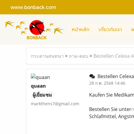
www.bonback.com
หน้าหลัก
เกี่ยวกับเรา
ผ
กระดานสนทนา
>
ถาม-ตอบ
>
Bestellen Celexa 
Bestellen Celex
28 ก.พ. 2568 14:46
quaan
ผู้เยี่ยมชม
Kaufen Sie Medikame
markthens7@gmail.com
Bestellen Sie unter
Schlafmittel, Angs