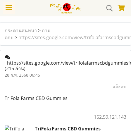
กระดานสนทนา
>
ถาม-
ตอบ
>
https://sites.google.com/view/trifolafarmscbdgu
https://sites.google.com/view/trifolafarmscbdgummies
(215 อ่าน)
28 ก.พ. 2568 06:45
แจ้งลบ
TriFola Farms CBD Gummies
152.59.121.143
TriFola Farms CBD Gummies