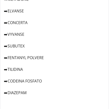
➡️ELVANSE
➡️CONCERTA
➡️VYVANSE
➡️SUBUTEX
➡️FENTANYL POLVERE
➡️TILIDINA
➡️CODEINA FOSFATO
➡️DIAZEPAM