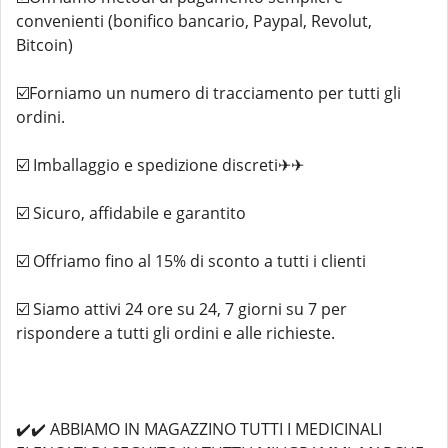
convenienti (bonifico bancario, Paypal, Revolut,
Bitcoin)
☑️Forniamo un numero di tracciamento per tutti gli
ordini.
☑️ Imballaggio e spedizione discreti✈✈
☑️ Sicuro, affidabile e garantito
☑️ Offriamo fino al 15% di sconto a tutti i clienti
☑️ Siamo attivi 24 ore su 24, 7 giorni su 7 per
rispondere a tutti gli ordini e alle richieste.
✔️✔️ ABBIAMO IN MAGAZZINO TUTTI I MEDICINALI