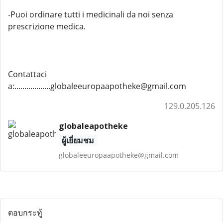
-Puoi ordinare tutti i medicinali da noi senza
prescrizione medica.
Contattaci
a:..................globaleeuropaapotheke@gmail.com
129.0.205.126
globaleapotheke
ผู้เยี่ยมชม
globaleeuropaapotheke@gmail.com
ตอบกระทู้