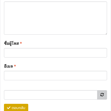
ชื่อผู้โพส
*
อีเมล
*
ตอบกลับ