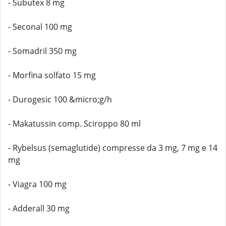
- Subutex 8 mg
- Seconal 100 mg
- Somadril 350 mg
- Morfina solfato 15 mg
- Durogesic 100 &micro;g/h
- Makatussin comp. Sciroppo 80 ml
- Rybelsus (semaglutide) compresse da 3 mg, 7 mg e 14
mg
- Viagra 100 mg
- Adderall 30 mg