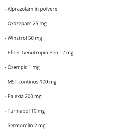
- Alprazolam in polvere
- Oxazepam 25 mg
- Winstrol 50 mg
- Pfizer Genotropin Pen 12 mg
- Ozempic 1 mg
- MST continus 100 mg
- Palexia 200 mg
- Turinabol 10 mg
- Sermorelin 2 mg