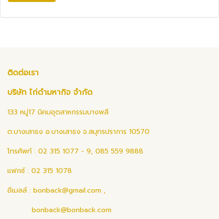
ติดต่อเรา
บริษัท ไก่ดำมหากิจ จำกัด
133 หมู่17 นิคมอุตสาหกรรมบางพลี
ต.บางเสาธง อ.บางเสาธง จ.สมุทรปราการ 10570
โทรศัพท์ : 02 315 1077 - 9, 085 559 9888
แฟกซ์ : 02 315 1078
อีเมลล์ :
bonback@gmail.com
,
bonback@bonback.com