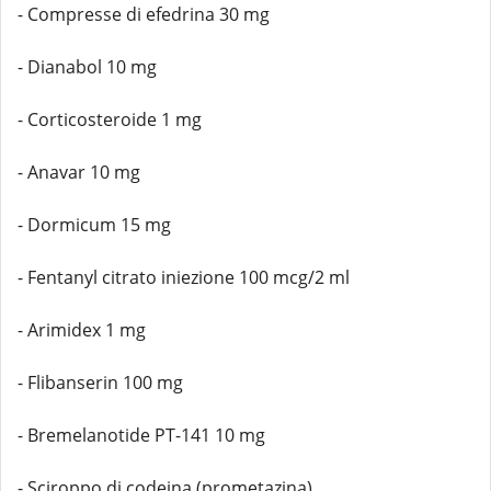
- Compresse di efedrina 30 mg
- Dianabol 10 mg
- Corticosteroide 1 mg
- Anavar 10 mg
- Dormicum 15 mg
- Fentanyl citrato iniezione 100 mcg/2 ml
- Arimidex 1 mg
- Flibanserin 100 mg
- Bremelanotide PT-141 10 mg
- Sciroppo di codeina (prometazina)