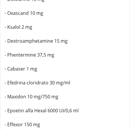
- Oxascand 10 mg
- Ksalol 2 mg
- Dextroamphetamine 15 mg
- Phentermine 37,5 mg
- Cabaser 1 mg
- Efedrina cloridrato 30 mg/ml
- Maxidon 10 mg/750 mg
- Epoetin alfa Hexal 6000 UI/0,6 ml
- Effexor 150 mg