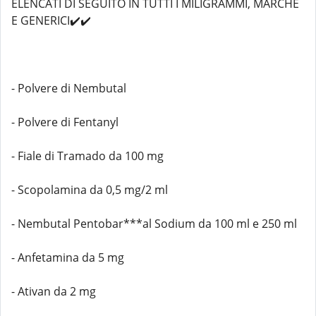
ELENCATI DI SEGUITO IN TUTTI I MILIGRAMMI, MARCHE
E GENERICI✔️✔️
- Polvere di Nembutal
- Polvere di Fentanyl
- Fiale di Tramado da 100 mg
- Scopolamina da 0,5 mg/2 ml
- Nembutal Pentobar***al Sodium da 100 ml e 250 ml
- Anfetamina da 5 mg
- Ativan da 2 mg