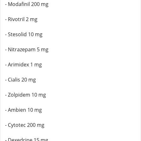
- Modafinil 200 mg
- Rivotril 2 mg
- Stesolid 10 mg
- Nitrazepam 5 mg
- Arimidex 1 mg
- Cialis 20 mg
- Zolpidem 10 mg
- Ambien 10 mg
- Cytotec 200 mg
- Dexedrine 15 mg