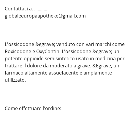
Contattaci a: ...........
globaleeuropaapotheke@gmail.com
L'ossicodone &egrave; venduto con vari marchi come
Roxicodone e OxyContin. L'ossicodone &egrave; un
potente oppioide semisintetico usato in medicina per
trattare il dolore da moderato a grave. &Egrave; un
farmaco altamente assuefacente e ampiamente
utilizzato.
Come effettuare l'ordine: