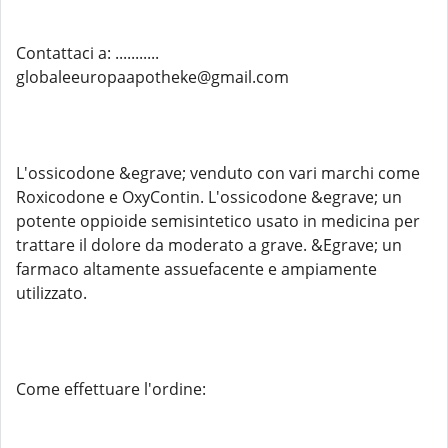
Contattaci a: ...........
globaleeuropaapotheke@gmail.com
L'ossicodone &egrave; venduto con vari marchi come
Roxicodone e OxyContin. L'ossicodone &egrave; un
potente oppioide semisintetico usato in medicina per
trattare il dolore da moderato a grave. &Egrave; un
farmaco altamente assuefacente e ampiamente
utilizzato.
Come effettuare l'ordine: