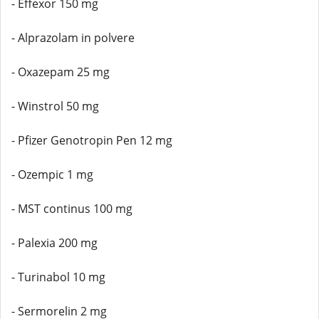
- Effexor 150 mg
- Alprazolam in polvere
- Oxazepam 25 mg
- Winstrol 50 mg
- Pfizer Genotropin Pen 12 mg
- Ozempic 1 mg
- MST continus 100 mg
- Palexia 200 mg
- Turinabol 10 mg
- Sermorelin 2 mg