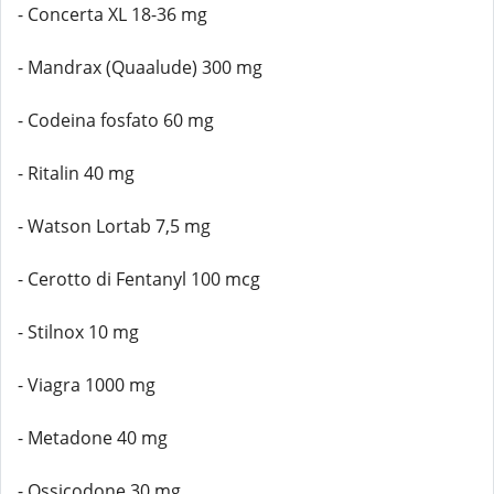
- Concerta XL 18-36 mg
- Mandrax (Quaalude) 300 mg
- Codeina fosfato 60 mg
- Ritalin 40 mg
- Watson Lortab 7,5 mg
- Cerotto di Fentanyl 100 mcg
- Stilnox 10 mg
- Viagra 1000 mg
- Metadone 40 mg
- Ossicodone 30 mg