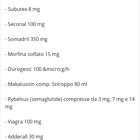
- Subutex 8 mg
- Seconal 100 mg
- Somadril 350 mg
- Morfina solfato 15 mg
- Durogesic 100 &micro;g/h
- Makatussin comp. Sciroppo 80 ml
- Rybelsus (semaglutide) compresse da 3 mg, 7 mg e 14
mg
- Viagra 100 mg
- Adderall 30 mg