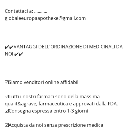
Contattaci a: ...........
globaleeuropaapotheke@gmail.com
✔️✔️VANTAGGI DELL'ORDINAZIONE DI MEDICINALI DA
NOI ✔️✔️
☑️Siamo venditori online affidabili
☑️Tutti i nostri farmaci sono della massima
qualit&agrave; farmaceutica e approvati dalla FDA.
☑️Consegna espressa entro 1-3 giorni
☑️Acquista da noi senza prescrizione medica