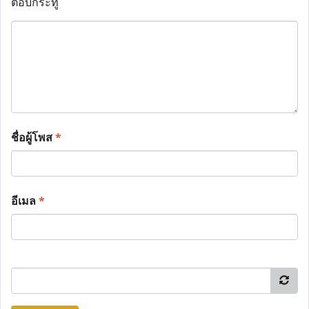
ตอบกระทู้
ชื่อผู้โพส
*
อีเมล
*