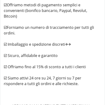
☑️Offriamo metodi di pagamento semplici e
convenienti (bonifico bancario, Paypal, Revolut,
Bitcoin)
☑️Forniamo un numero di tracciamento per tutti gli
ordini.
☑️ Imballaggio e spedizione discreti✈✈
☑️ Sicuro, affidabile e garantito
☑️ Offriamo fino al 15% di sconto a tutti i clienti
☑️ Siamo attivi 24 ore su 24, 7 giorni su 7 per
rispondere a tutti gli ordini e alle richieste.