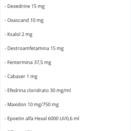
- Dexedrine 15 mg
- Oxascand 10 mg
- Ksalol 2 mg
- Destroamfetamina 15 mg
- Fentermina 37,5 mg
- Cabaser 1 mg
- Efedrina cloridrato 30 mg/ml
- Maxidon 10 mg/750 mg
- Epoetin alfa Hexal 6000 UI/0,6 ml