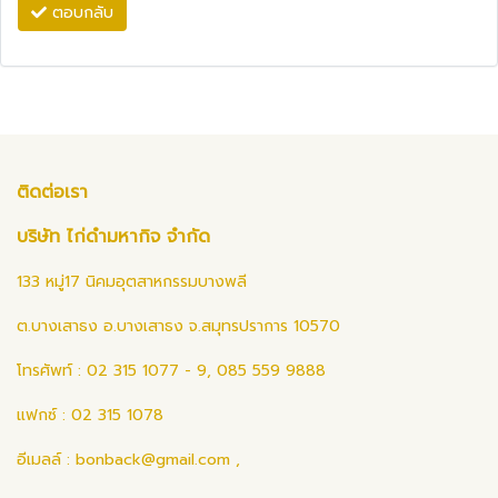
ตอบกลับ
ติดต่อเรา
บริษัท ไก่ดำมหากิจ จำกัด
133 หมู่17 นิคมอุตสาหกรรมบางพลี
ต.บางเสาธง อ.บางเสาธง จ.สมุทรปราการ 10570
โทรศัพท์ : 02 315 1077 - 9, 085 559 9888
แฟกซ์ : 02 315 1078
อีเมลล์ :
bonback@gmail.com
,