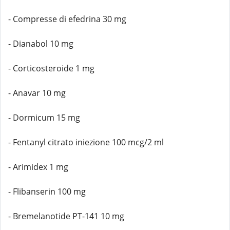
- Compresse di efedrina 30 mg
- Dianabol 10 mg
- Corticosteroide 1 mg
- Anavar 10 mg
- Dormicum 15 mg
- Fentanyl citrato iniezione 100 mcg/2 ml
- Arimidex 1 mg
- Flibanserin 100 mg
- Bremelanotide PT-141 10 mg