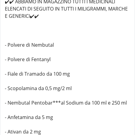
✔️✔️ ABBIAMO IN MAGAZZINO TUTTI I MEDICINALI
ELENCATI DI SEGUITO IN TUTTI I MILIGRAMMI, MARCHE
E GENERICI✔️✔️
- Polvere di Nembutal
- Polvere di Fentanyl
- Fiale di Tramado da 100 mg
- Scopolamina da 0,5 mg/2 ml
- Nembutal Pentobar***al Sodium da 100 ml e 250 ml
- Anfetamina da 5 mg
- Ativan da 2 mg