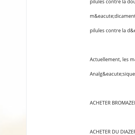
pilules contre la do
m&eacute;dicaments
pilules contre la d
Actuellement, les m
Analg&eacute;siques
ACHETER BROMAZE
ACHETER DU DIAZ