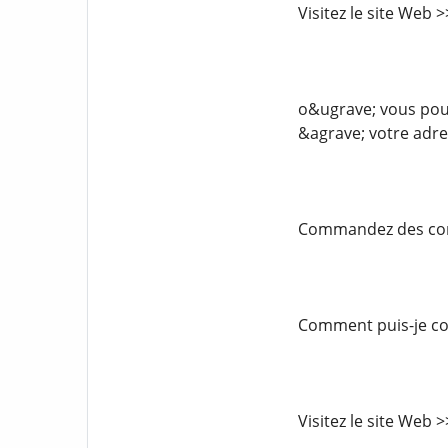
Visitez le site Web
o&ugrave; vous pouv
&agrave; votre adre
Commandez des comp
Comment puis-je com
Visitez le site Web