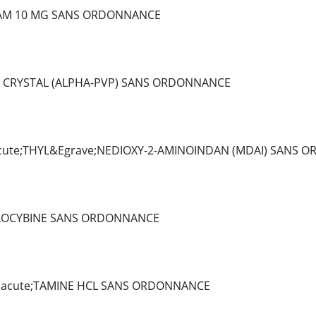
AM 10 MG SANS ORDONNANCE
 CRYSTAL (ALPHA-PVP) SANS ORDONNANCE
ute;THYL&Egrave;NEDIOXY-2-AMINOINDAN (MDAI) SANS 
ILOCYBINE SANS ORDONNANCE
Eacute;TAMINE HCL SANS ORDONNANCE