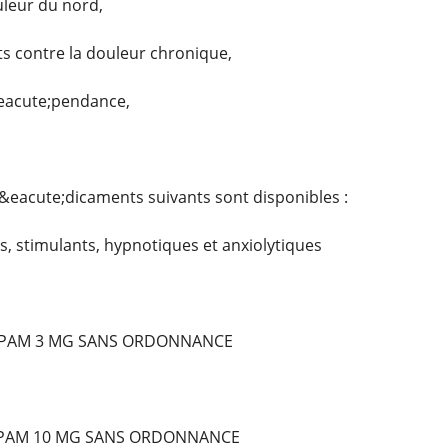
uleur du nord,
 contre la douleur chronique,
&eacute;pendance,
&eacute;dicaments suivants sont disponibles :
, stimulants, hypnotiques et anxiolytiques
PAM 3 MG SANS ORDONNANCE
EPAM 10 MG SANS ORDONNANCE