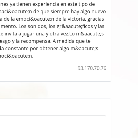
nes ya tienen experiencia en este tipo de
nsaci&oacute;n de que siempre hay algo nuevo
de la emoci&oacute;n de la victoria, gracias
nto. Los sonidos, los gr&aacute;ficos y las
invita a jugar una y otra vez.Lo m&aacute;s
riesgo y la recompensa. A medida que te
da constante por obtener algo m&aacute;s
moci&oacute;n.
93.170.70.76