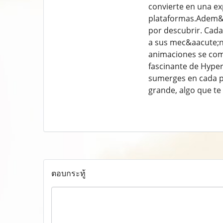
convierte en una ex
plataformas.Adem&aa
por descubrir. Cada
a sus mec&aacute;n
animaciones se com
fascinante de Hyper
sumerges en cada p
grande, algo que t
ตอบกระทู้