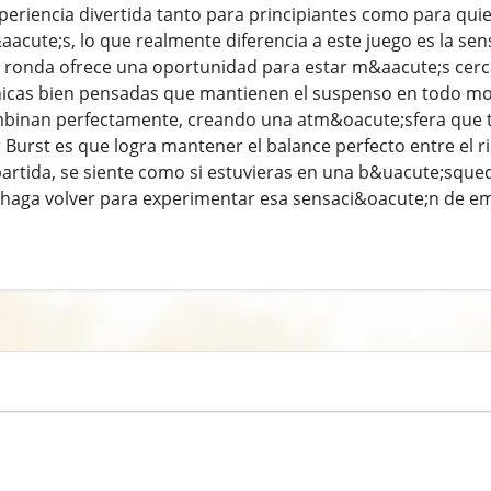
periencia divertida tanto para principiantes como para quie
cute;s, lo que realmente diferencia a este juego es la se
 ronda ofrece una oportunidad para estar m&aacute;s cerca 
icas bien pensadas que mantienen el suspenso en todo mome
binan perfectamente, creando una atm&oacute;sfera que te 
 Burst es que logra mantener el balance perfecto entre el 
artida, se siente como si estuvieras en una b&uacute;sque
e haga volver para experimentar esa sensaci&oacute;n de e