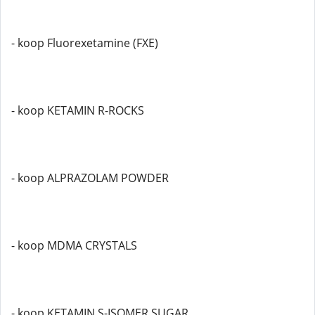
- koop Fluorexetamine (FXE)
- koop KETAMIN R-ROCKS
- koop ALPRAZOLAM POWDER
- koop MDMA CRYSTALS
- koop KETAMIN S-ISOMER SUGAR