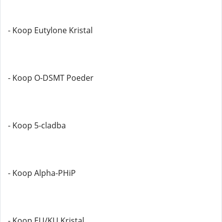
- Koop Eutylone Kristal
- Koop O-DSMT Poeder
- Koop 5-cladba
- Koop Alpha-PHiP
- Koop EU/KU Kristal