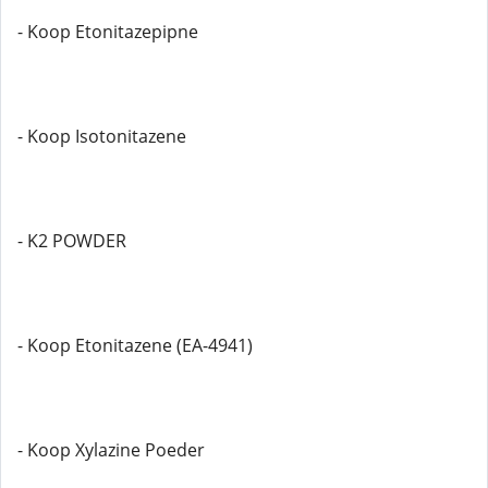
- Koop Etonitazepipne
- Koop Isotonitazene
- K2 POWDER
- Koop Etonitazene (EA-4941)
- Koop Xylazine Poeder