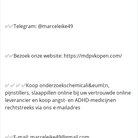
✅✅Telegram: @marceleike49
✅✅Bezoek onze website: https://mdpvkopen.com/
✅ ✅ ✅ ✅Koop onderzoekschemicali&euml;n,
pijnstillers, slaappillen online bij uw vertrouwde online
leverancier en koop angst- en ADHD-medicijnen
rechtstreeks via ons e-mailadres
✅✅E-mail: marceleike49@gmail.com