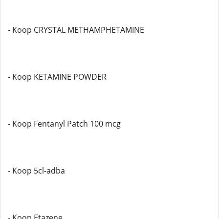
- Koop CRYSTAL METHAMPHETAMINE
- Koop KETAMINE POWDER
- Koop Fentanyl Patch 100 mcg
- Koop 5cl-adba
- Koop Etazene