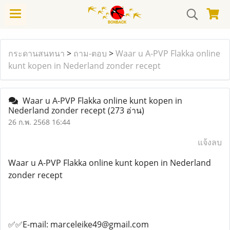
กระดานสนทนา
>
ถาม-ตอบ
>
Waar u A-PVP Flakka online
kunt kopen in Nederland zonder recept
Waar u A-PVP Flakka online kunt kopen in
Nederland zonder recept
(273 อ่าน)
26 ก.พ. 2568 16:44
แจ้งลบ
Waar u A-PVP Flakka online kunt kopen in Nederland
zonder recept
✅✅E-mail: marceleike49@gmail.com