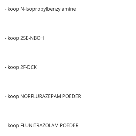
- koop N-Isopropylbenzylamine
- koop 25E-NBOH
- koop 2F-DCK
- koop NORFLURAZEPAM POEDER
- koop FLUNITRAZOLAM POEDER