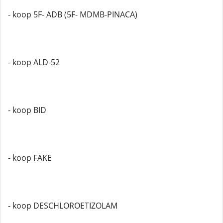
- koop 5F- ADB (5F- MDMB-PINACA)
- koop ALD-52
- koop BID
- koop FAKE
- koop DESCHLOROETIZOLAM