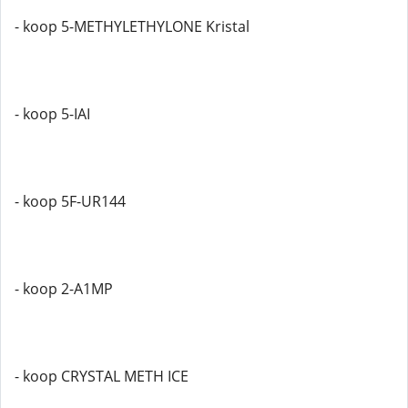
- koop 5-METHYLETHYLONE Kristal
- koop 5-IAI
- koop 5F-UR144
- koop 2-A1MP
- koop CRYSTAL METH ICE