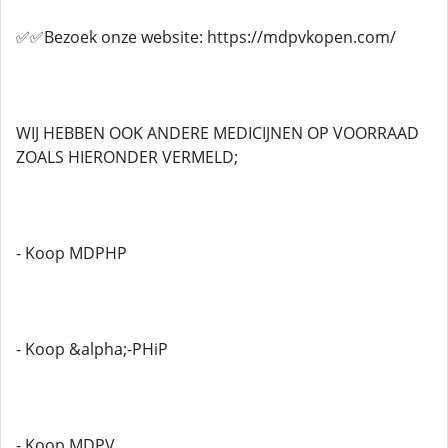
✅✅Bezoek onze website: https://mdpvkopen.com/
WIJ HEBBEN OOK ANDERE MEDICIJNEN OP VOORRAAD
ZOALS HIERONDER VERMELD;
- Koop MDPHP
- Koop &alpha;-PHiP
- Koop MDPV