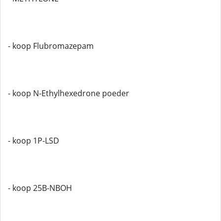
- koop Flubromazepam
- koop N-Ethylhexedrone poeder
- koop 1P-LSD
- koop 25B-NBOH