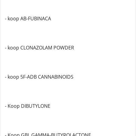
- koop AB-FUBINACA
- koop CLONAZOLAM POWDER
- koop 5F-ADB CANNABINOIDS
- Koop DIBUTYLONE
- Koop GBL GAMMA-BUTYROLACTONE