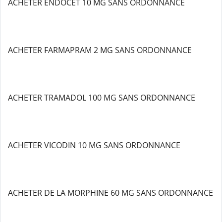
ACHETER ENDOCET 10 MG SANS ORDONNANCE
ACHETER FARMAPRAM 2 MG SANS ORDONNANCE
ACHETER TRAMADOL 100 MG SANS ORDONNANCE
ACHETER VICODIN 10 MG SANS ORDONNANCE
ACHETER DE LA MORPHINE 60 MG SANS ORDONNANCE