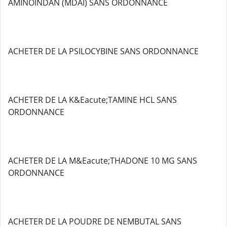
AMINOINDAN (MDAI) SANS ORDONNANCE
ACHETER DE LA PSILOCYBINE SANS ORDONNANCE
ACHETER DE LA K&Eacute;TAMINE HCL SANS
ORDONNANCE
ACHETER DE LA M&Eacute;THADONE 10 MG SANS
ORDONNANCE
ACHETER DE LA POUDRE DE NEMBUTAL SANS