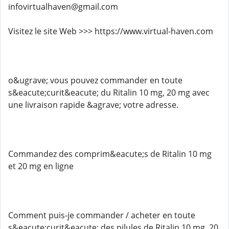
infovirtualhaven@gmail.com
Visitez le site Web >>> https://www.virtual-haven.com
o&ugrave; vous pouvez commander en toute
s&eacute;curit&eacute; du Ritalin 10 mg, 20 mg avec
une livraison rapide &agrave; votre adresse.
Commandez des comprim&eacute;s de Ritalin 10 mg
et 20 mg en ligne
Comment puis-je commander / acheter en toute
s&eacute;curit&eacute; des pilules de Ritalin 10 mg, 20