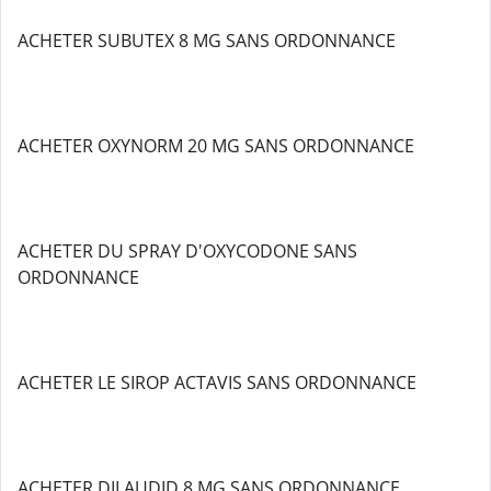
ACHETER SUBUTEX 8 MG SANS ORDONNANCE
ACHETER OXYNORM 20 MG SANS ORDONNANCE
ACHETER DU SPRAY D'OXYCODONE SANS
ORDONNANCE
ACHETER LE SIROP ACTAVIS SANS ORDONNANCE
ACHETER DILAUDID 8 MG SANS ORDONNANCE