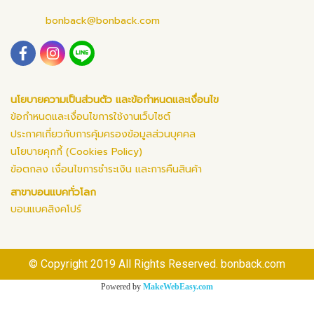
bonback@bonback.com
นโยบายความเป็นส่วนตัว และข้อกำหนดและเงื่อนไข
ข้อกำหนดและเงื่อนไขการใช้งานเว็บไซต์
ประกาศเกี่ยวกับการคุ้มครองข้อมูลส่วนบุคคล
นโยบายคุกกี้ (Cookies Policy)
ข้อตกลง เงื่อนไขการชำระเงิน และการคืนสินค้า
สาขาบอนแบคทั่วโลก
บอนแบคสิงคโปร์
© Copyright 2019 All Rights Reserved. bonback.com
Powered by
MakeWebEasy.com