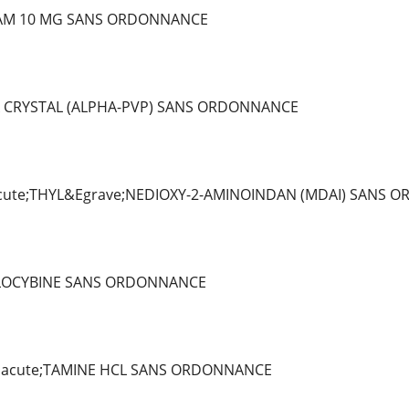
AM 10 MG SANS ORDONNANCE
 CRYSTAL (ALPHA-PVP) SANS ORDONNANCE
ute;THYL&Egrave;NEDIOXY-2-AMINOINDAN (MDAI) SANS 
ILOCYBINE SANS ORDONNANCE
Eacute;TAMINE HCL SANS ORDONNANCE