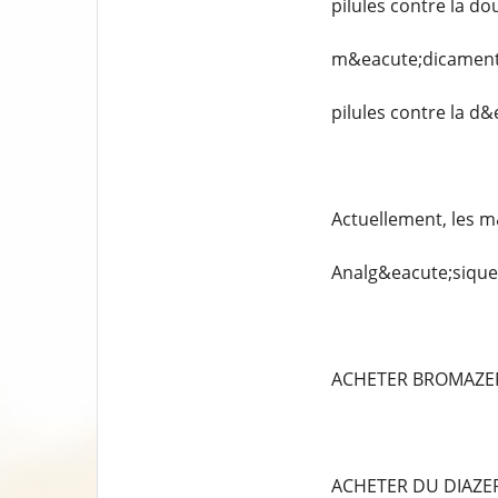
pilules contre la do
m&eacute;dicaments
pilules contre la d
Actuellement, les m
Analg&eacute;siques
ACHETER BROMAZE
ACHETER DU DIAZ