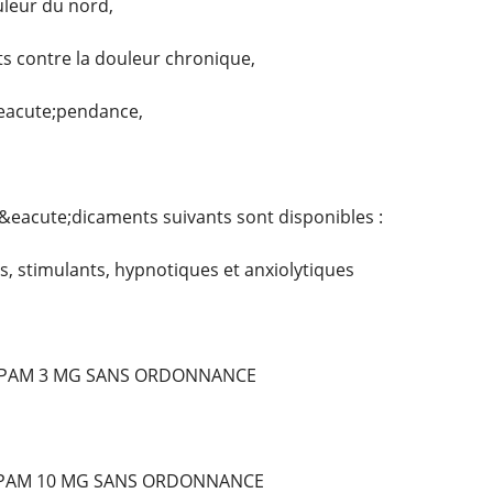
uleur du nord,
 contre la douleur chronique,
&eacute;pendance,
&eacute;dicaments suivants sont disponibles :
, stimulants, hypnotiques et anxiolytiques
PAM 3 MG SANS ORDONNANCE
EPAM 10 MG SANS ORDONNANCE