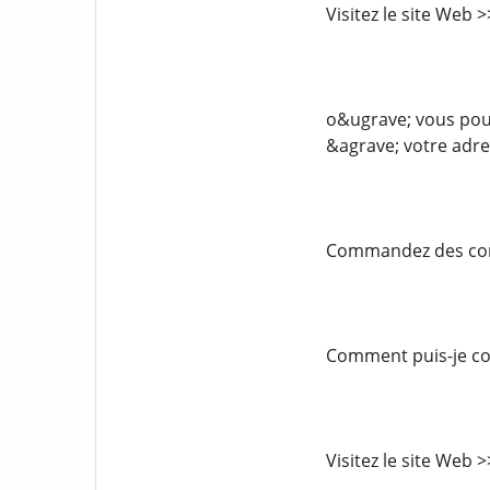
Visitez le site Web
o&ugrave; vous pouv
&agrave; votre adre
Commandez des comp
Comment puis-je com
Visitez le site Web