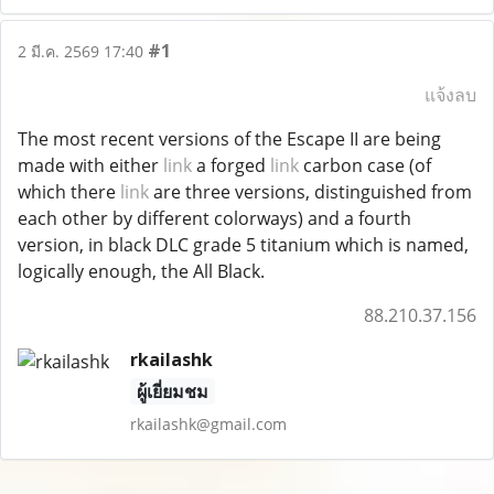
#1
2 มี.ค. 2569 17:40
แจ้งลบ
The most recent versions of the Escape II are being
made with either
link
a forged
link
carbon case (of
which there
link
are three versions, distinguished from
each other by different colorways) and a fourth
version, in black DLC grade 5 titanium which is named,
logically enough, the All Black.
88.210.37.156
rkailashk
ผู้เยี่ยมชม
rkailashk@gmail.com