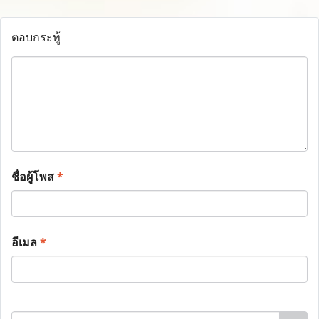
ตอบกระทู้
ชื่อผู้โพส
*
อีเมล
*