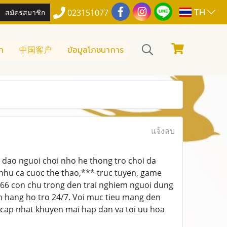
TH
สมัครสมาชิก
023151077
า
中国客户
ข้อมูลโภชนาการ
แจ้งลบ
 dao nguoi choi nho he thong tro choi da
nhu ca cuoc the thao,*** truc tuyen, game
MB66 con chu trong den trai nghiem nguoi dung
h hang ho tro 24/7. Voi muc tieu mang den
 cap nhat khuyen mai hap dan va toi uu hoa