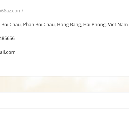
b66az.com/
an Boi Chau, Phan Boi Chau, Hong Bang, Hai Phong, Viet Nam
9485656
ail.com