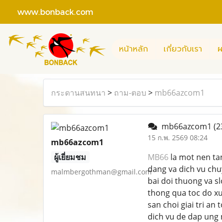
www.bonback.com
หน้าหลัก
เกี่ยวกับเรา
ผ
กระดานสนทนา
>
ถาม-ตอบ
>
mb66azcom1
mb66azcom1
(2
15 ก.พ. 2569 08:24
mb66azcom1
ผู้เยี่ยมชม
MB66
la mot nen ta
dang va dich vu chu
malmbergothman@gmail.com
bai doi thuong va s
thong qua toc do xu
san choi giai tri a
dich vu de dap ung 