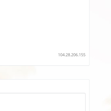
104.28.206.155