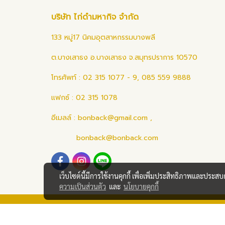
บริษัท ไก่ดำมหากิจ จำกัด
133 หมู่17 นิคมอุตสาหกรรมบางพลี
ต.บางเสาธง อ.บางเสาธง จ.สมุทรปราการ 10570
โทรศัพท์ : 02 315 1077 - 9, 085 559 9888
แฟกซ์ : 02 315 1078
อีเมลล์ :
bonback@gmail.com
,
bonback@bonback.com
เว็บไซต์นี้มีการใช้งานคุกกี้ เพื่อเพิ่มประสิทธิภาพและประส
ความเป็นส่วนตัว
และ
นโยบายคุกกี้