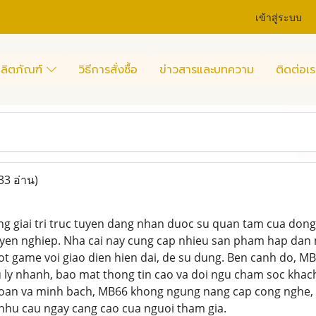
เข้าสู่ระบบ
ลิตภัณฑ์
วิธีการสั่งซื้อ
ข่าวสารและบทความ
ติดต่อเร
33 อ่าน)
ng giai tri truc tuyen dang nhan duoc su quan tam cua dong
yen nghiep. Nha cai nay cung cap nhieu san pham hap dan 
lot game voi giao dien hien dai, de su dung. Ben canh do, 
 ly nhanh, bao mat thong tin cao va doi ngu cham soc khac
n toan va minh bach, MB66 khong ngung nang cap cong nghe,
nhu cau ngay cang cao cua nguoi tham gia.