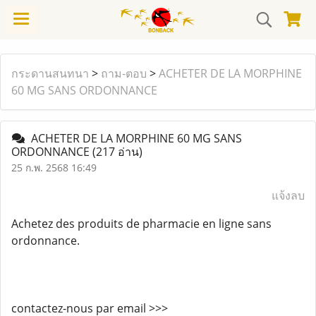
กระดานสนทนา
>
ถาม-ตอบ
>
ACHETER DE LA MORPHINE
60 MG SANS ORDONNANCE
ACHETER DE LA MORPHINE 60 MG SANS
ORDONNANCE
(217 อ่าน)
25 ก.พ. 2568 16:49
แจ้งลบ
Achetez des produits de pharmacie en ligne sans
ordonnance.
contactez-nous par email >>>