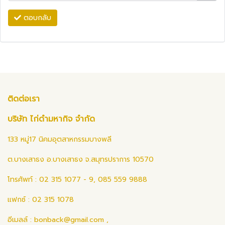
ตอบกลับ
ติดต่อเรา
บริษัท ไก่ดำมหากิจ จำกัด
133 หมู่17 นิคมอุตสาหกรรมบางพลี
ต.บางเสาธง อ.บางเสาธง จ.สมุทรปราการ 10570
โทรศัพท์ : 02 315 1077 - 9, 085 559 9888
แฟกซ์ : 02 315 1078
อีเมลล์ :
bonback@gmail.com
,