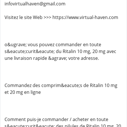
infovirtualhaven@gmail.com
Visitez le site Web >>> https://www.virtual-haven.com
o&ugrave; vous pouvez commander en toute
s&eacute;curit&eacute; du Ritalin 10 mg, 20 mg avec
une livraison rapide &agrave; votre adresse.
Commandez des comprim&eacute;s de Ritalin 10 mg
et 20 mg en ligne
Comment puis-je commander / acheter en toute
s&eacute;curit&eacute; des pilules de Ritalin 10 mg, 20