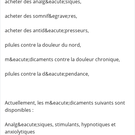
acheter des analg&eacute;siques,
acheter des somnif&egrave;res,
acheter des antid&eacute;presseurs,
pilules contre la douleur du nord,
m&eacute;dicaments contre la douleur chronique,
pilules contre la d&eacute;pendance,
Actuellement, les m&eacute;dicaments suivants sont
disponibles :
Analg&eacute;siques, stimulants, hypnotiques et
anxiolytiques