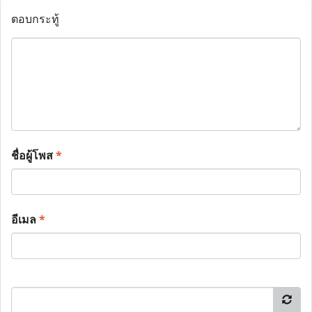
ตอบกระทู้
ชื่อผู้โพส
*
อีเมล
*