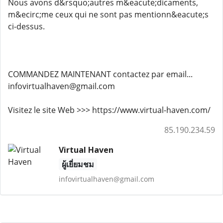
Nous avons d&rsquo;autres m&eacute;dicaments,
m&ecirc;me ceux qui ne sont pas mentionn&eacute;s
ci-dessus.
COMMANDEZ MAINTENANT contactez par email...
infovirtualhaven@gmail.com
Visitez le site Web >>> https://www.virtual-haven.com/
85.190.234.59
Virtual Haven
ผู้เยี่ยมชม
infovirtualhaven@gmail.com