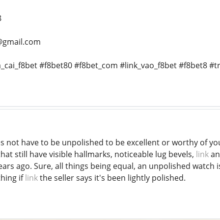
8
@gmail.com
_cai_f8bet #f8bet80 #f8bet_com #link_vao_f8bet #f8bet8 #t
s not have to be unpolished to be excellent or worthy of yo
hat still have visible hallmarks, noticeable lug bevels,
link
an
ars ago. Sure, all things being equal, an unpolished watch is
ing if
link
the seller says it's been lightly polished.