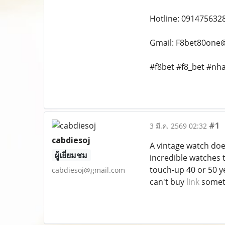
Hotline: 091475632
Gmail: F8bet80one
#f8bet #f8_bet #nha
#1
3 มี.ค. 2569 02:32
cabdiesoj
A vintage watch doe
ผู้เยี่ยมชม
incredible watches t
touch-up 40 or 50 ye
cabdiesoj@gmail.com
can't buy
link
someth