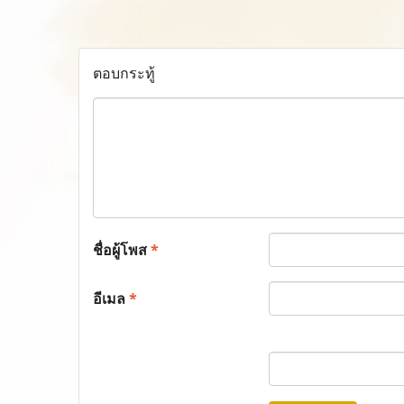
ตอบกระทู้
ชื่อผู้โพส
*
อีเมล
*