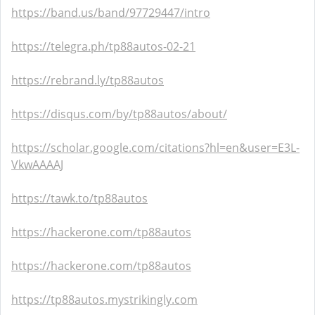
https://band.us/band/97729447/intro
https://telegra.ph/tp88autos-02-21
https://rebrand.ly/tp88autos
https://disqus.com/by/tp88autos/about/
https://scholar.google.com/citations?hl=en&user=E3L-
VkwAAAAJ
https://tawk.to/tp88autos
https://hackerone.com/tp88autos
https://hackerone.com/tp88autos
https://tp88autos.mystrikingly.com