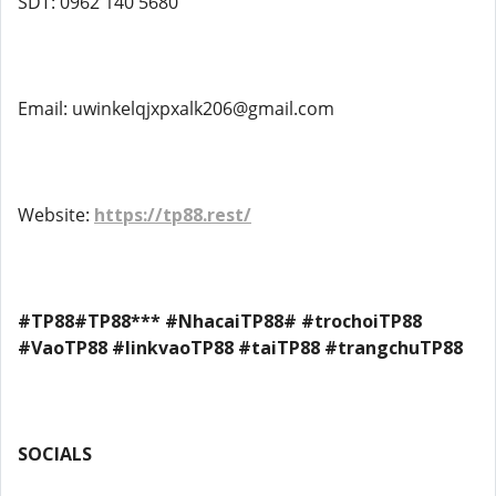
SDT: 0962 140 5680
Email: uwinkelqjxpxalk206@gmail.com
Website:
https://tp88.rest/
#TP88#TP88*** #NhacaiTP88# #trochoiTP88
#VaoTP88 #linkvaoTP88 #taiTP88 #trangchuTP88
SOCIALS