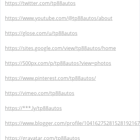
https://
twitter
.com/tp88autos
https://www.youtube.com/@tp88autos/about
https://glose.com/u/tp88autos
https://sites.google.com/view/tp88autos/home
https://500px.com/p/tp88autos?view=photos
https://www.pinterest.com/tp88autos/
https://vimeo.com/tp88autos
https://***.ly/tp88autos
https://www.blogger.com/profile/10416275281528192167
https://gravatar.com/tp88autos