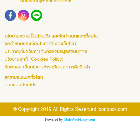
bonback@bonback.com
นโยบายความเป็นส่วนตัว และข้อกำหนดและเงื่อนไข
ข้อกำหนดและเงื่อนไขการใช้งานเว็บไซต์
ประกาศเกี่ยวกับการคุ้มครองข้อมูลส่วนบุคคล
นโยบายคุกกี้ (Cookies Policy)
ข้อตกลง เงื่อนไขการชำระเงิน และการคืนสินค้า
สาขาบอนแบคทั่วโลก
บอนแบคสิงคโปร์
© Copyright 2019 All Rights Reserved. bonback.com
Powered by
MakeWebEasy.com