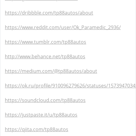
https://dribbble.com/tp88autos/about
https://www.reddit.com/user/Ok_Paramedic_2936/
https://www.tumblr.com/tp88autos
http://www.behance.net/tp88autos
https://medium.com/@tp88autos/about
https://ok.ru/profile/910096279626/statuses/157394703
https://soundcloud.com/tp88autos
https://justpaste.it/u/tp88autos
https://qiita.com/tp88autos