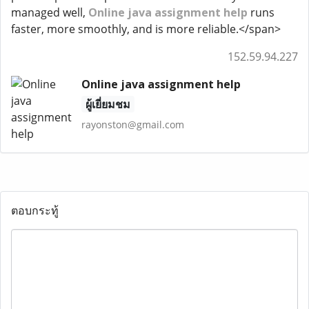
managed well,
Online java assignment help
runs
faster, more smoothly, and is more reliable.</span>
152.59.94.227
Online java assignment help
ผู้เยี่ยมชม
rayonston@gmail.com
ตอบกระทู้