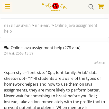
กระดานสนทนา
>
ถาม-ตอบ
>
Online java assignment
help
Online java assignment help
(278 อ่าน)
24 ก.พ. 2568 13:39
แจ้งลบ
<span style="font-size: 10pt; font-family: Arial;" data-
sheets-root="1">If students are aware of the types of
homework helpers and how to use them on Java
assignments, they are more likely to perform better.
Never wait for something to break before you fix it;
instead, take action immediately with the profile tool to
prevent potential problems. When memory is