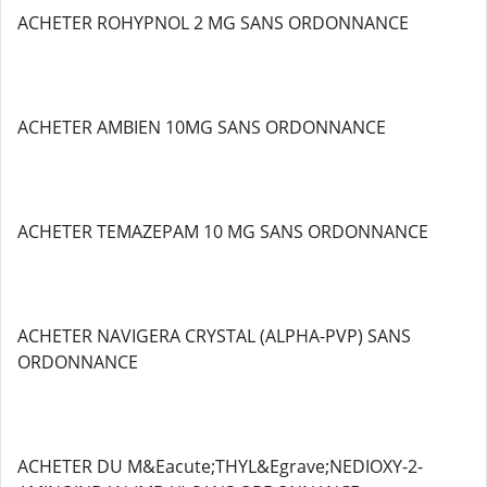
ACHETER ROHYPNOL 2 MG SANS ORDONNANCE
ACHETER AMBIEN 10MG SANS ORDONNANCE
ACHETER TEMAZEPAM 10 MG SANS ORDONNANCE
ACHETER NAVIGERA CRYSTAL (ALPHA-PVP) SANS
ORDONNANCE
ACHETER DU M&Eacute;THYL&Egrave;NEDIOXY-2-