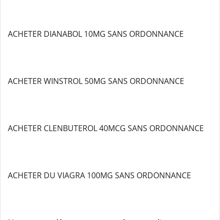
ACHETER DIANABOL 10MG SANS ORDONNANCE
ACHETER WINSTROL 50MG SANS ORDONNANCE
ACHETER CLENBUTEROL 40MCG SANS ORDONNANCE
ACHETER DU VIAGRA 100MG SANS ORDONNANCE