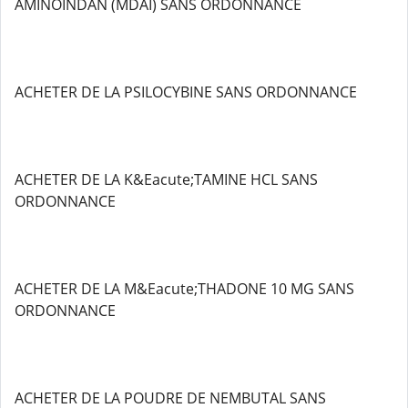
AMINOINDAN (MDAI) SANS ORDONNANCE
ACHETER DE LA PSILOCYBINE SANS ORDONNANCE
ACHETER DE LA K&Eacute;TAMINE HCL SANS
ORDONNANCE
ACHETER DE LA M&Eacute;THADONE 10 MG SANS
ORDONNANCE
ACHETER DE LA POUDRE DE NEMBUTAL SANS