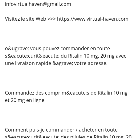
infovirtualhaven@gmail.com
Visitez le site Web >>> https://www.virtual-haven.com
o&ugrave; vous pouvez commander en toute
s&eacute;curit&eacute; du Ritalin 10 mg, 20 mg avec
une livraison rapide &agrave; votre adresse.
Commandez des comprim&eacute;s de Ritalin 10 mg
et 20 mg en ligne
Comment puis-je commander / acheter en toute
s&eacute;curit&eacute; des pilules de Ritalin 10 mg, 20