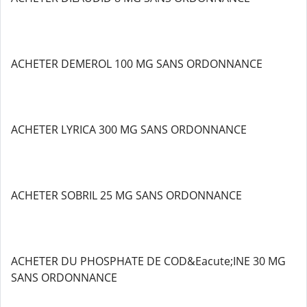
ACHETER DEMEROL 100 MG SANS ORDONNANCE
ACHETER LYRICA 300 MG SANS ORDONNANCE
ACHETER SOBRIL 25 MG SANS ORDONNANCE
ACHETER DU PHOSPHATE DE COD&Eacute;INE 30 MG
SANS ORDONNANCE