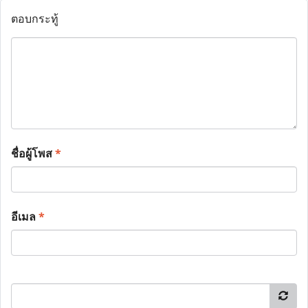
ตอบกระทู้
ชื่อผู้โพส
*
อีเมล
*