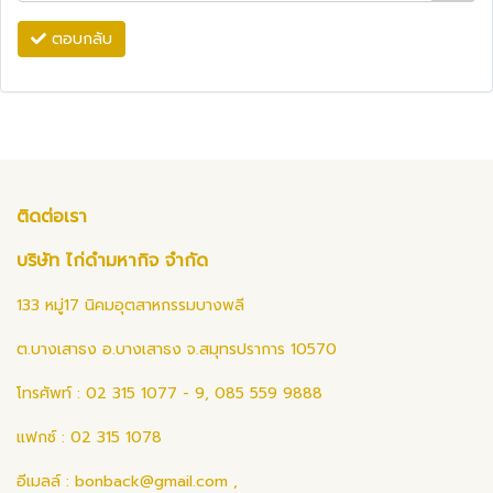
ตอบกลับ
ติดต่อเรา
บริษัท ไก่ดำมหากิจ จำกัด
133 หมู่17 นิคมอุตสาหกรรมบางพลี
ต.บางเสาธง อ.บางเสาธง จ.สมุทรปราการ 10570
โทรศัพท์ : 02 315 1077 - 9, 085 559 9888
แฟกซ์ : 02 315 1078
อีเมลล์ :
bonback@gmail.com
,