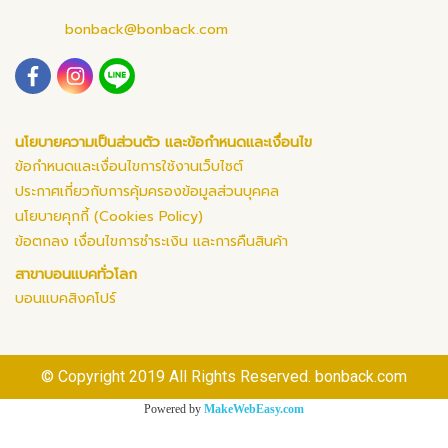
bonback@bonback.com
นโยบายความเป็นส่วนตัว และข้อกำหนดและเงื่อนไข
ข้อกำหนดและเงื่อนไขการใช้งานเว็บไซต์
ประกาศเกี่ยวกับการคุ้มครองข้อมูลส่วนบุคคล
นโยบายคุกกี้ (Cookies Policy)
ข้อตกลง เงื่อนไขการชำระเงิน และการคืนสินค้า
สาขาบอนแบคทั่วโลก
บอนแบคสิงคโปร์
© Copyright 2019 All Rights Reserved. bonback.com
Powered by
MakeWebEasy.com