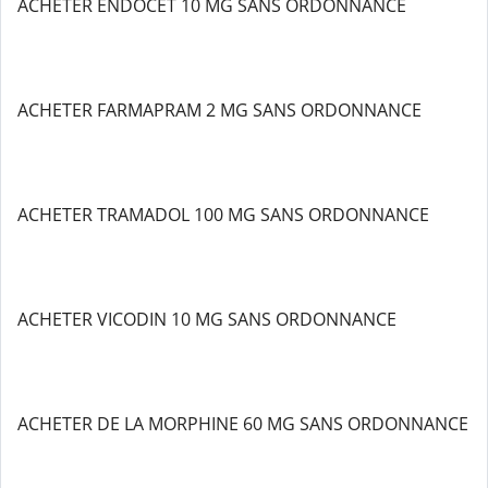
ACHETER ENDOCET 10 MG SANS ORDONNANCE
ACHETER FARMAPRAM 2 MG SANS ORDONNANCE
ACHETER TRAMADOL 100 MG SANS ORDONNANCE
ACHETER VICODIN 10 MG SANS ORDONNANCE
ACHETER DE LA MORPHINE 60 MG SANS ORDONNANCE