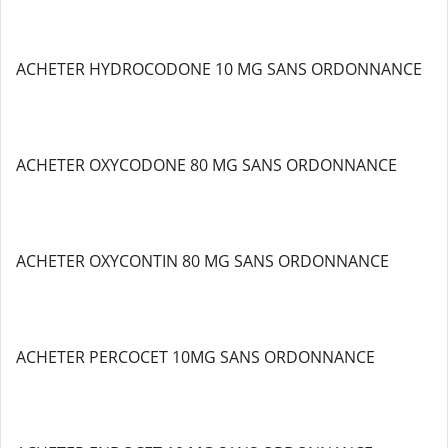
ACHETER HYDROCODONE 10 MG SANS ORDONNANCE
ACHETER OXYCODONE 80 MG SANS ORDONNANCE
ACHETER OXYCONTIN 80 MG SANS ORDONNANCE
ACHETER PERCOCET 10MG SANS ORDONNANCE