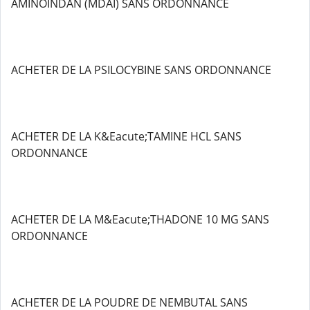
AMINOINDAN (MDAI) SANS ORDONNANCE
ACHETER DE LA PSILOCYBINE SANS ORDONNANCE
ACHETER DE LA K&Eacute;TAMINE HCL SANS
ORDONNANCE
ACHETER DE LA M&Eacute;THADONE 10 MG SANS
ORDONNANCE
ACHETER DE LA POUDRE DE NEMBUTAL SANS