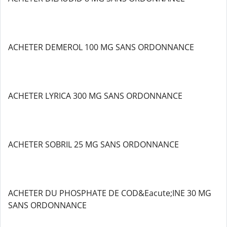
ACHETER DEMEROL 100 MG SANS ORDONNANCE
ACHETER LYRICA 300 MG SANS ORDONNANCE
ACHETER SOBRIL 25 MG SANS ORDONNANCE
ACHETER DU PHOSPHATE DE COD&Eacute;INE 30 MG
SANS ORDONNANCE