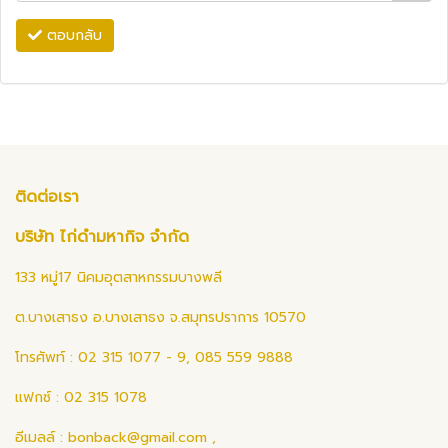
ตอบกลับ
ติดต่อเรา
บริษัท ไก่ดำมหากิจ จำกัด
133 หมู่17 นิคมอุตสาหกรรมบางพลี
ต.บางเสาธง อ.บางเสาธง จ.สมุทรปราการ 10570
โทรศัพท์ : 02 315 1077 - 9, 085 559 9888
แฟกซ์ : 02 315 1078
อีเมลล์ :
bonback@gmail.com
,