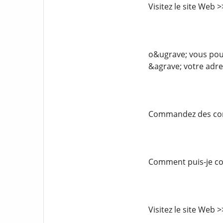
Visitez le site Web
o&ugrave; vous pouv
&agrave; votre adre
Commandez des comp
Comment puis-je com
Visitez le site Web