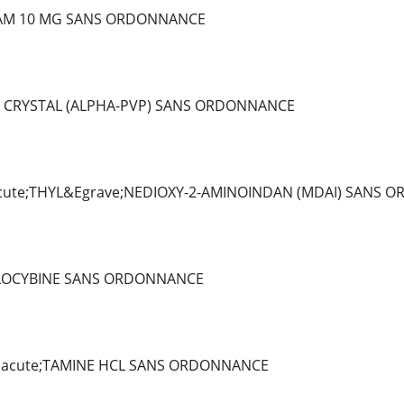
AM 10 MG SANS ORDONNANCE
 CRYSTAL (ALPHA-PVP) SANS ORDONNANCE
ute;THYL&Egrave;NEDIOXY-2-AMINOINDAN (MDAI) SANS 
ILOCYBINE SANS ORDONNANCE
Eacute;TAMINE HCL SANS ORDONNANCE