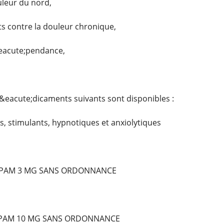
uleur du nord,
 contre la douleur chronique,
&eacute;pendance,
&eacute;dicaments suivants sont disponibles :
, stimulants, hypnotiques et anxiolytiques
PAM 3 MG SANS ORDONNANCE
EPAM 10 MG SANS ORDONNANCE