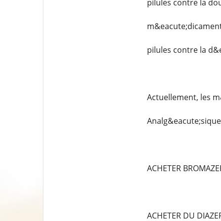
pilules contre la do
m&eacute;dicaments
pilules contre la d
Actuellement, les m
Analg&eacute;siques
ACHETER BROMAZE
ACHETER DU DIAZ