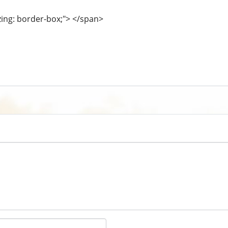
zing: border-box;"> </span>