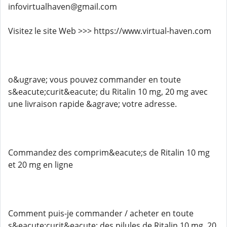
infovirtualhaven@gmail.com
Visitez le site Web >>> https://www.virtual-haven.com
o&ugrave; vous pouvez commander en toute
s&eacute;curit&eacute; du Ritalin 10 mg, 20 mg avec
une livraison rapide &agrave; votre adresse.
Commandez des comprim&eacute;s de Ritalin 10 mg
et 20 mg en ligne
Comment puis-je commander / acheter en toute
s&eacute;curit&eacute; des pilules de Ritalin 10 mg, 20