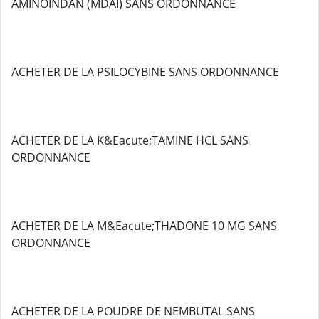
AMINOINDAN (MDAI) SANS ORDONNANCE
ACHETER DE LA PSILOCYBINE SANS ORDONNANCE
ACHETER DE LA K&Eacute;TAMINE HCL SANS
ORDONNANCE
ACHETER DE LA M&Eacute;THADONE 10 MG SANS
ORDONNANCE
ACHETER DE LA POUDRE DE NEMBUTAL SANS