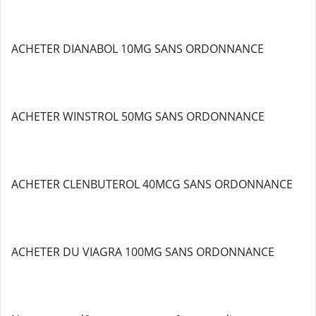
ACHETER DIANABOL 10MG SANS ORDONNANCE
ACHETER WINSTROL 50MG SANS ORDONNANCE
ACHETER CLENBUTEROL 40MCG SANS ORDONNANCE
ACHETER DU VIAGRA 100MG SANS ORDONNANCE