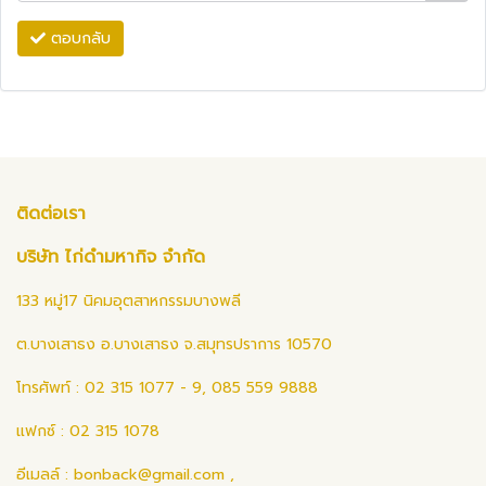
ตอบกลับ
ติดต่อเรา
บริษัท ไก่ดำมหากิจ จำกัด
133 หมู่17 นิคมอุตสาหกรรมบางพลี
ต.บางเสาธง อ.บางเสาธง จ.สมุทรปราการ 10570
โทรศัพท์ : 02 315 1077 - 9, 085 559 9888
แฟกซ์ : 02 315 1078
อีเมลล์ :
bonback@gmail.com
,