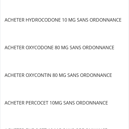
ACHETER HYDROCODONE 10 MG SANS ORDONNANCE
ACHETER OXYCODONE 80 MG SANS ORDONNANCE
ACHETER OXYCONTIN 80 MG SANS ORDONNANCE
ACHETER PERCOCET 10MG SANS ORDONNANCE