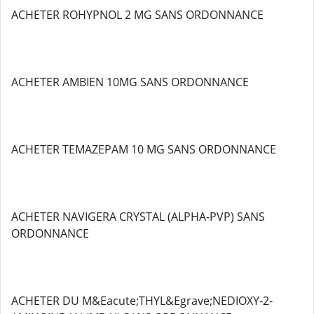
ACHETER ROHYPNOL 2 MG SANS ORDONNANCE
ACHETER AMBIEN 10MG SANS ORDONNANCE
ACHETER TEMAZEPAM 10 MG SANS ORDONNANCE
ACHETER NAVIGERA CRYSTAL (ALPHA-PVP) SANS
ORDONNANCE
ACHETER DU M&Eacute;THYL&Egrave;NEDIOXY-2-