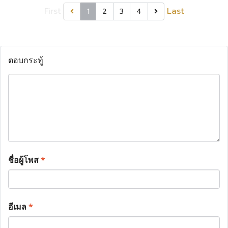
First
Last
1
2
3
4
ตอบกระทู้
ชื่อผู้โพส
*
อีเมล
*