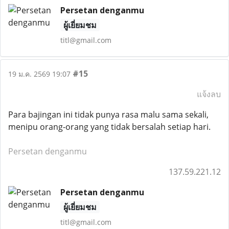
Persetan denganmu
ผู้เยี่ยมชม
titl@gmail.com
#15
19 ม.ค. 2569 19:07
แจ้งลบ
Para bajingan ini tidak punya rasa malu sama sekali,
menipu orang-orang yang tidak bersalah setiap hari.
Persetan denganmu
137.59.221.12
Persetan denganmu
ผู้เยี่ยมชม
titl@gmail.com