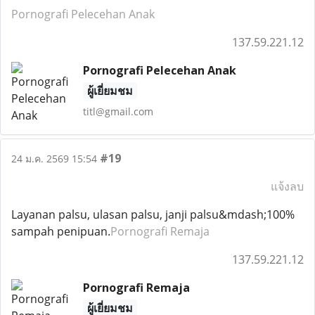
Pornografi Pelecehan Anak
137.59.221.12
Pornografi Pelecehan Anak
ผู้เยี่ยมชม
titl@gmail.com
#19
24 ม.ค. 2569 15:54
แจ้งลบ
Layanan palsu, ulasan palsu, janji palsu&mdash;100%
sampah penipuan.
Pornografi Remaja
137.59.221.12
Pornografi Remaja
ผู้เยี่ยมชม