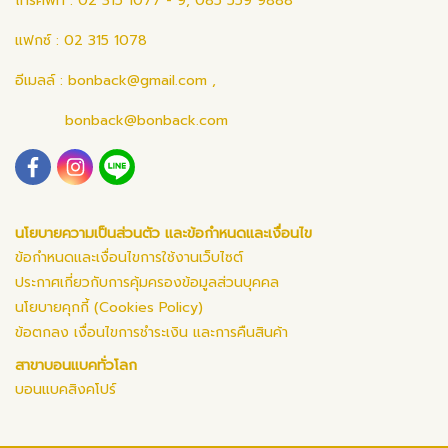
โทรศัพท์ : 02 315 1077 - 9, 085 559 9888
แฟกซ์ : 02 315 1078
อีเมลล์ :
bonback@gmail.com
,
bonback@bonback.com
นโยบายความเป็นส่วนตัว และข้อกำหนดและเงื่อนไข
ข้อกำหนดและเงื่อนไขการใช้งานเว็บไซต์
ประกาศเกี่ยวกับการคุ้มครองข้อมูลส่วนบุคคล
นโยบายคุกกี้ (Cookies Policy)
ข้อตกลง เงื่อนไขการชำระเงิน และการคืนสินค้า
สาขาบอนแบคทั่วโลก
บอนแบคสิงคโปร์