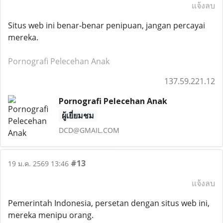
แจ้งลบ
Situs web ini benar-benar penipuan, jangan percayai
mereka.
Pornografi Pelecehan Anak
137.59.221.12
Pornografi Pelecehan Anak
ผู้เยี่ยมชม
DCD@GMAIL.COM
#13
19 ม.ค. 2569 13:46
แจ้งลบ
Pemerintah Indonesia, persetan dengan situs web ini,
mereka menipu orang.