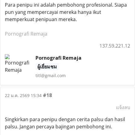
Para penipu ini adalah pembohong profesional. Siapa
pun yang mempercayai mereka hanya ikut
memperkuat penipuan mereka.
Pornografi Remaja
137.59.221.12
Pornografi Remaja
ผู้เยี่ยมชม
titl@gmail.com
#18
22 ม.ค. 2569 15:34
แจ้งลบ
Singkirkan para penipu dengan cerita palsu dan hasil
palsu. Jangan percaya bajingan pembohong ini.