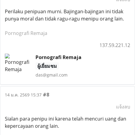
Perilaku penipuan murni. Bajingan-bajingan ini tidak
punya moral dan tidak ragu-ragu menipu orang lain.
Pornografi Remaja
137.59.221.12
Pornografi Remaja
ผู้เยี่ยมชม
das@gmail.com
#8
14 ม.ค. 2569 15:37
แจ้งลบ
Sialan para penipu ini karena telah mencuri uang dan
kepercayaan orang lain.