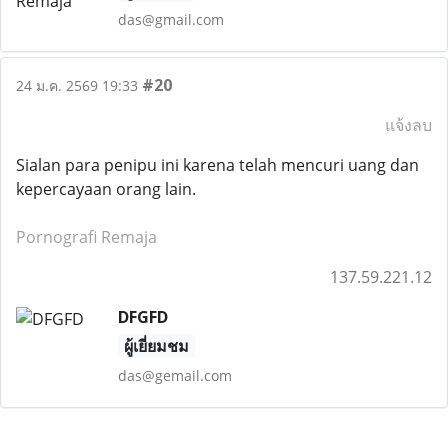
das@gmail.com
#20
24 ม.ค. 2569 19:33
แจ้งลบ
Sialan para penipu ini karena telah mencuri uang dan
kepercayaan orang lain.
Pornografi Remaja
137.59.221.12
DFGFD
ผู้เยี่ยมชม
das@gemail.com