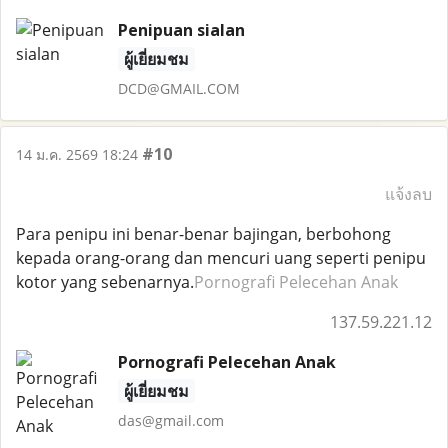
Penipuan sialan
ผู้เยี่ยมชม
DCD@GMAIL.COM
#10
14 ม.ค. 2569 18:24
แจ้งลบ
Para penipu ini benar-benar bajingan, berbohong
kepada orang-orang dan mencuri uang seperti penipu
kotor yang sebenarnya.
Pornografi Pelecehan Anak
137.59.221.12
Pornografi Pelecehan Anak
ผู้เยี่ยมชม
das@gmail.com