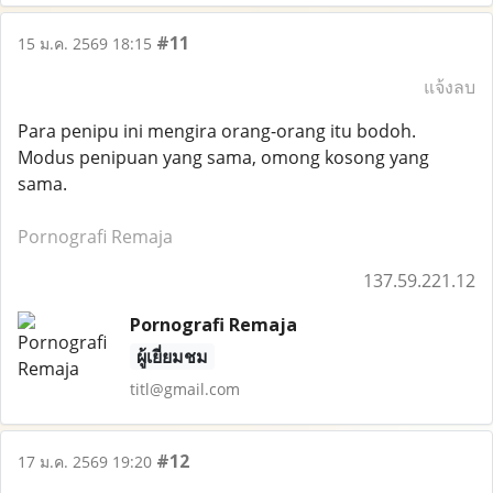
#11
15 ม.ค. 2569 18:15
แจ้งลบ
Para penipu ini mengira orang-orang itu bodoh.
Modus penipuan yang sama, omong kosong yang
sama.
Pornografi Remaja
137.59.221.12
Pornografi Remaja
ผู้เยี่ยมชม
titl@gmail.com
#12
17 ม.ค. 2569 19:20