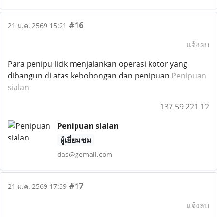
#16
21 ม.ค. 2569 15:21
แจ้งลบ
Para penipu licik menjalankan operasi kotor yang
dibangun di atas kebohongan dan penipuan.
Penipuan
sialan
137.59.221.12
Penipuan sialan
ผู้เยี่ยมชม
das@gemail.com
#17
21 ม.ค. 2569 17:39
แจ้งลบ