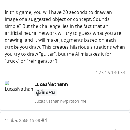
In this game, you will have 20 seconds to draw an
image of a suggested object or concept. Sounds
simple? But the challenge lies in the fact that an
artificial neural network will try to guess what you are
drawing, and it will make judgments based on each
stroke you draw. This creates hilarious situations when
you try to draw "guitar", but the AI ​​mistakes it for
"truck" or "refrigerator"!
123.16.130.33
LucasNathann
ผู้เยี่ยมชม
LucasNathann@proton.me
#1
11 มี.ค. 2568 15:08