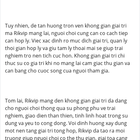
Tuy nhien, de tan huong tron ven khong gian giai tri
ma Rikvip mang lai, nguoi choi cung can co cach tiep
can hop ly. Viec xac dinh ro muc dich giai tri, quan ly
thoi gian hop ly va giu tam ly thoai mai se giup trai
nghiem tro nen tich cuc hon. Khong gian giai tri chi
thuc su co gia tri khi no mang lai cam giac thu gian va
can bang cho cuoc song cua nguoi tham gia.
Tom lai, Rikvip mang den khong gian giai tri da dang
cho nguoi choi thong qua su phong phu ve trai
nghiem, giao dien than thien, tinh linh hoat trong su
dung va yeu to cong dong. Voi dinh huong xay dung
mot nen tang giai tri tong hop, Rikvip da tao ra moi
truong giup nguoi choi co the thu gian, giai toa cang