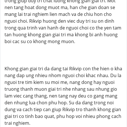
trong giup duy tri chat luong khong gian giai tri. Mot
nen tang hoat dong muot ma, han che gian doan se
mang lai trai nghiem lien mach va de chiu hon cho
nguoi choi. Rikvip huong den viec duy tri su on dinh
trong qua trinh van hanh de nguoi choi co the yen tam
tan huong khong gian giai tri ma khong bi anh huong
boi cac su co khong mong muon.
Khong gian giai tri da dang tai Rikvip con the hien o kha
nang dap ung nhieu nhom nguoi choi khac nhau. Du la
nguoi tre tim kiem su moi me, nang dong hay nguoi
truong thanh muon giai tri nhe nhang sau nhung gio
lam viec cang thang, nen tang nay deu co gang mang
den nhung lua chon phu hop. Su da dang trong noi
dung va cach tiep can giup Rikvip tro thanh khong gian
giai tri co tinh bao quat, phu hop voi nhieu phong cach
trai nghiem.