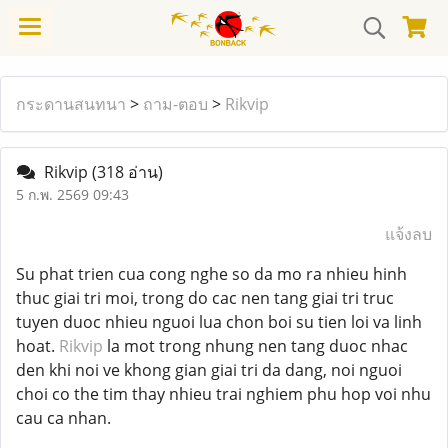
กระดานสนทนา
>
ถาม-ตอบ
>
Rikvip
Rikvip
(318 อ่าน)
5 ก.พ. 2569 09:43
แจ้งลบ
Su phat trien cua cong nghe so da mo ra nhieu hinh
thuc giai tri moi, trong do cac nen tang giai tri truc
tuyen duoc nhieu nguoi lua chon boi su tien loi va linh
hoat.
Rikvip
la mot trong nhung nen tang duoc nhac
den khi noi ve khong gian giai tri da dang, noi nguoi
choi co the tim thay nhieu trai nghiem phu hop voi nhu
cau ca nhan.