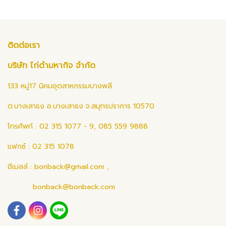
ติดต่อเรา
บริษัท ไก่ดำมหากิจ จำกัด
133 หมู่17 นิคมอุตสาหกรรมบางพลี
ต.บางเสาธง อ.บางเสาธง จ.สมุทรปราการ 10570
โทรศัพท์ : 02 315 1077 - 9, 085 559 9888
แฟกซ์ : 02 315 1078
อีเมลล์ :
bonback@gmail.com
,
bonback@bonback.com