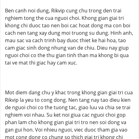
Ben canh noi dung, Rikvip cung chu trong den trai
nghiem tong the cua nguoi choi. Khong gian giai tri
khong chi duoc tao nen boi cac hoat dong ma con boi
cach nen tang xay dung moi truong su dung. Hinh anh,
mau sac va cach trinh bay duoc thiet ke hai hoa, tao
cam giac sinh dong nhung van de chiu. Dieu nay giup
nguoi choi co the thu gian tinh than ma khong bi qua
tai ve mat thi giac hay cam xuc.
Mot diem dang chu y khac trong khong gian giai tri cua
Rikvip la yeu to cong dong. Nen tang nay tao dieu kien
de nguoi choi co the tuong tac, giao luu va chia se trai
nghiem voi nhau. Su ket noi giua cac nguoi choi gop
phan lam cho khong gian giai tri tro nen soi dong va
gan gui hon. Voi nhieu nguoi, viec duoc tham gia vao
mot cong dong co chung so thich giai tri khong chi