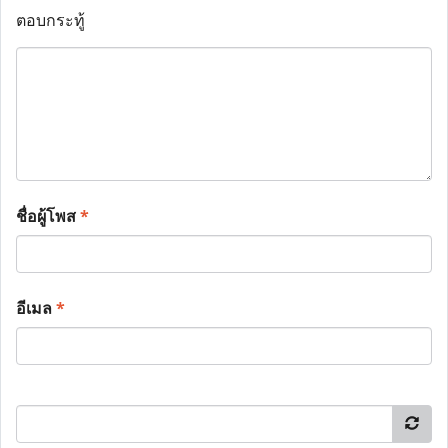
ตอบกระทู้
ชื่อผู้โพส
*
อีเมล
*