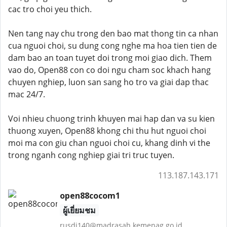
cac tro choi yeu thich.
Nen tang nay chu trong den bao mat thong tin ca nhan
cua nguoi choi, su dung cong nghe ma hoa tien tien de
dam bao an toan tuyet doi trong moi giao dich. Them
vao do, Open88 con co doi ngu cham soc khach hang
chuyen nghiep, luon san sang ho tro va giai dap thac
mac 24/7.
Voi nhieu chuong trinh khuyen mai hap dan va su kien
thuong xuyen, Open88 khong chi thu hut nguoi choi
moi ma con giu chan nguoi choi cu, khang dinh vi the
trong nganh cong nghiep giai tri truc tuyen.
113.187.143.171
open88cocom1
ผู้เยี่ยมชม
rusdi140@madrasah.kemenag.go.id