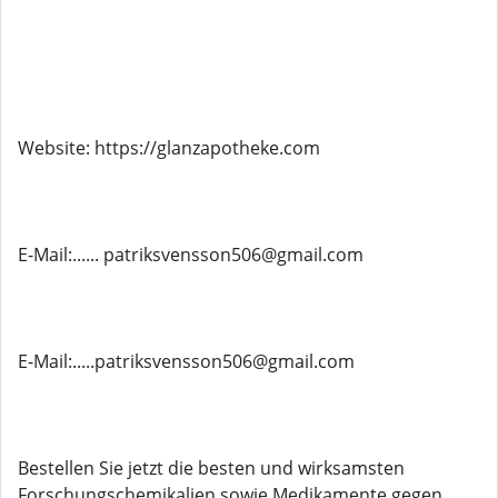
Website: https://glanzapotheke.com
E-Mail:...... patriksvensson506@gmail.com
E-Mail:.....patriksvensson506@gmail.com
Bestellen Sie jetzt die besten und wirksamsten
Forschungschemikalien sowie Medikamente gegen