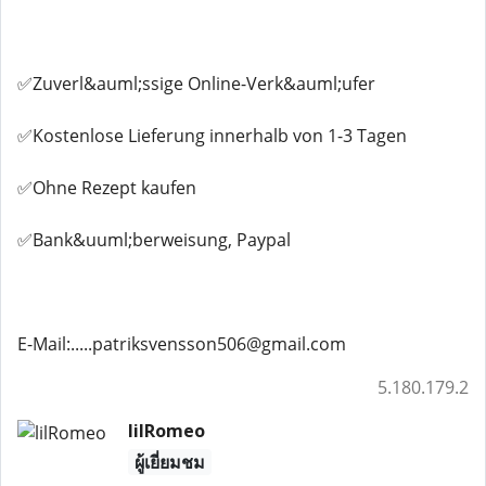
✅Zuverl&auml;ssige Online-Verk&auml;ufer
✅Kostenlose Lieferung innerhalb von 1-3 Tagen
✅Ohne Rezept kaufen
✅Bank&uuml;berweisung, Paypal
E-Mail:.....patriksvensson506@gmail.com
5.180.179.2
lilRomeo
ผู้เยี่ยมชม