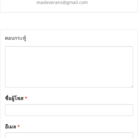
maxleverans@gmail.com
ตอบกระทู้
ชื่อผู้โพส
*
อีเมล
*