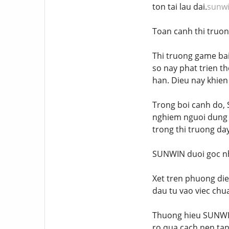
ton tai lau dai.
sunw
Toan canh thi truo
Thi truong game bai
so nay phat trien t
han. Dieu nay khien
Trong boi canh do, 
nghiem nguoi dung 
trong thi truong da
SUNWIN duoi goc nh
Xet tren phuong di
dau tu vao viec chua
Thuong hieu SUNWIN 
ro qua cach nen tan