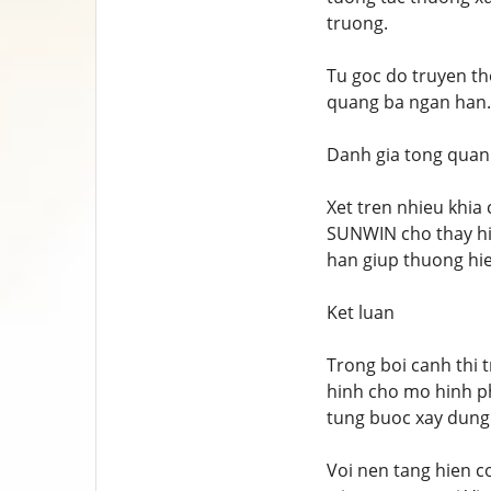
truong.
Tu goc do truyen t
quang ba ngan han.
Danh gia tong quan
Xet tren nhieu khia
SUNWIN cho thay hi
han giup thuong hie
Ket luan
Trong boi canh thi 
hinh cho mo hinh ph
tung buoc xay dung d
Voi nen tang hien c