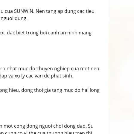
au cua SUNWIN. Nen tang ap dung cac tieu
 nguoi dung.
oi, dac biet trong boi canh an ninh mang
h ro nhat muc do chuyen nghiep cua mot nen
ap va xu ly cac van de phat sinh.
ong hieu, dong thoi gia tang muc do hai long
nen mot cong dong nguoi choi dong dao. Su
n cung co vi the cua thuong hieu tren thi