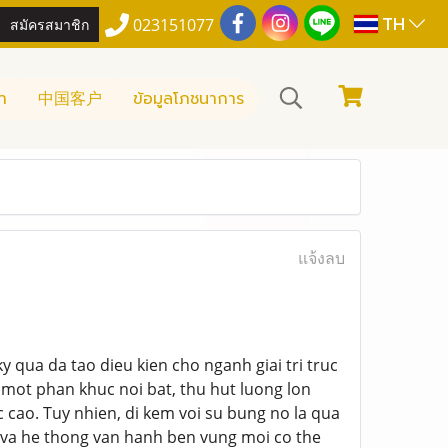
TH
สมัครสมาชิก
023151077
า
中国客户
ข้อมูลโภชนาการ
แจ้งลบ
 qua da tao dieu kien cho nganh giai tri truc
mot phan khuc noi bat, thu hut luong lon
c cao. Tuy nhien, di kem voi su bung no la qua
ng va he thong van hanh ben vung moi co the