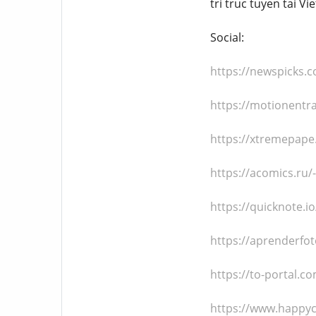
tri truc tuyen tai Vi
Social:
https://newspicks.
https://motionentr
https://xtremepap
https://acomics.ru
https://quicknote.i
https://aprenderfot
https://to-portal.
https://www.happyc