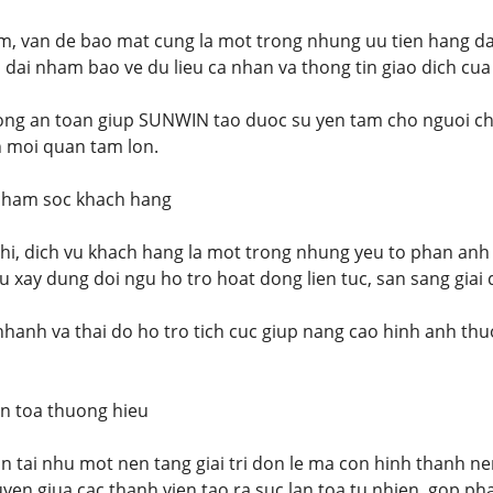
em, van de bao mat cung la mot trong nhung uu tien hang d
dai nham bao ve du lieu ca nhan va thong tin giao dich cua
uong an toan giup SUNWIN tao duoc su yen tam cho nguoi ch
h moi quan tam lon.
 cham soc khach hang
chi, dich vu khach hang la mot trong nhung yeu to phan an
 xay dung doi ngu ho tro hoat dong lien tuc, san sang giai d
nhanh va thai do ho tro tich cuc giup nang cao hinh anh thu
an toa thuong hieu
n tai nhu mot nen tang giai tri don le ma con hinh thanh 
yen giua cac thanh vien tao ra suc lan toa tu nhien, gop pha