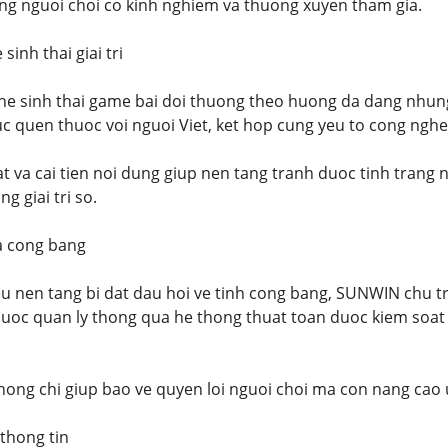
hung nguoi choi co kinh nghiem va thuong xuyen tham gia.
sinh thai giai tri
e sinh thai game bai doi thuong theo huong da dang nhung
c quen thuoc voi nguoi Viet, ket hop cung yeu to cong nghe
hat va cai tien noi dung giup nen tang tranh duoc tinh tran
g giai tri so.
a cong bang
u nen tang bi dat dau hoi ve tinh cong bang, SUNWIN chu 
duoc quan ly thong qua he thong thuat toan duoc kiem soat 
ong chi giup bao ve quyen loi nguoi choi ma con nang cao u
thong tin