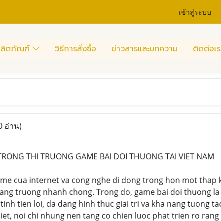
เข้าสู่ระบบ
ลิตภัณฑ์
วิธีการสั่งซื้อ
ข่าวสารและบทความ
ติดต่อเร
0 อ่าน)
 TRONG THI TRUONG GAME BAI DOI THUONG TAI VIET NAM
me cua internet va cong nghe di dong trong hon mot thap ky
tang truong nhanh chong. Trong do, game bai doi thuong la 
inh tien loi, da dang hinh thuc giai tri va kha nang tuong ta
 liet, noi chi nhung nen tang co chien luoc phat trien ro ra