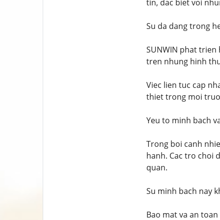
tin, dac biet voi n
Su da dang trong he 
SUNWIN phat trien h
tren nhung hinh thu
Viec lien tuc cap n
thiet trong moi truon
Yeu to minh bach v
Trong boi canh nhie
hanh. Cac tro choi 
quan.
Su minh bach nay kh
Bao mat va an toan 