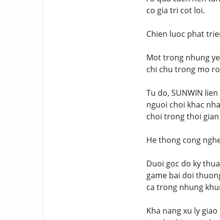
co gia tri cot loi.
Chien luoc phat tri
Mot trong nhung yeu
chi chu trong mo ro
Tu do, SUNWIN lien 
nguoi choi khac nha
choi trong thoi gian
He thong cong nghe
Duoi goc do ky thu
game bai doi thuong
ca trong nhung khu
Kha nang xu ly giao