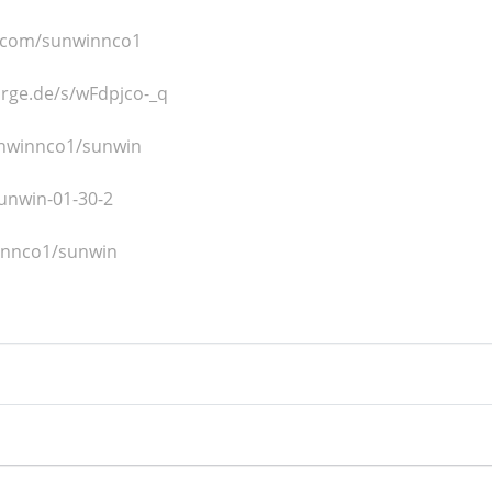
.com/sunwinnco1
orge.de/s/wFdpjco-_q
unwinnco1/sunwin
sunwin-01-30-2
winnco1/sunwin