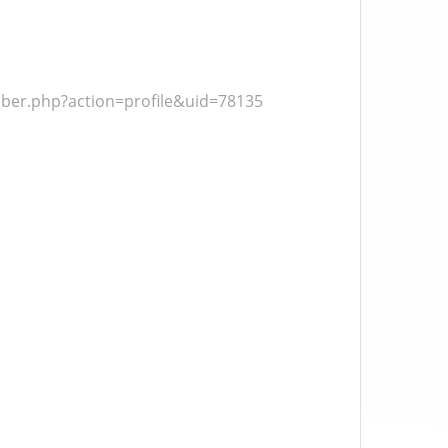
ber.php?action=profile&uid=78135