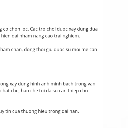
 co chon loc. Cac tro choi duoc xay dung dua
 hien dai nham nang cao trai nghiem.
g nham chan, dong thoi giu duoc su moi me can
trong xay dung hinh anh minh bach trong van
chat che, han che toi da su can thiep chu
y tin cua thuong hieu trong dai han.