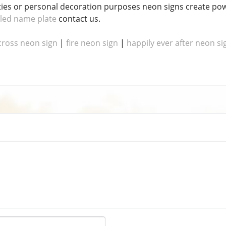
es or personal decoration purposes neon signs create powe
led name plate
contact us.
cross neon sign
|
fire neon sign
|
happily ever after neon si