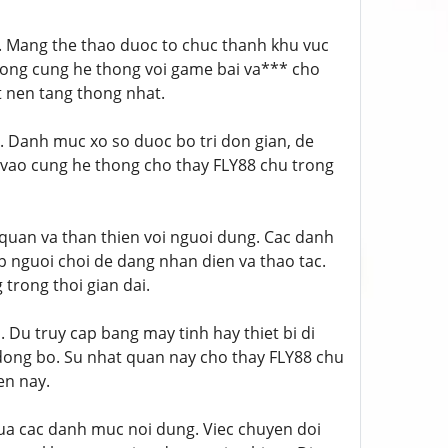
. Mang the thao duoc to chuc thanh khu vuc
 trong cung he thong voi game bai va*** cho
t nen tang thong nhat.
n. Danh muc xo so duoc bo tri don gian, de
o vao cung he thong cho thay FLY88 chu trong
c quan va than thien voi nguoi dung. Cac danh
p nguoi choi de dang nhan dien va thao tac.
 trong thoi gian dai.
 Du truy cap bang may tinh hay thiet bi di
 dong bo. Su nhat quan nay cho thay FLY88 chu
en nay.
iua cac danh muc noi dung. Viec chuyen doi