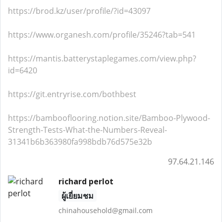
https://brod.kz/user/profile/?id=43097
https://www.organesh.com/profile/35246?tab=541
https://mantis.batterystaplegames.com/view.php?
id=6420
https://git.entryrise.com/bothbest
https://bambooflooring.notion.site/Bamboo-Plywood-
Strength-Tests-What-the-Numbers-Reveal-
31341b6b363980fa998bdb76d575e32b
97.64.21.146
richard perlot
ผู้เยี่ยมชม
chinahousehold@gmail.com