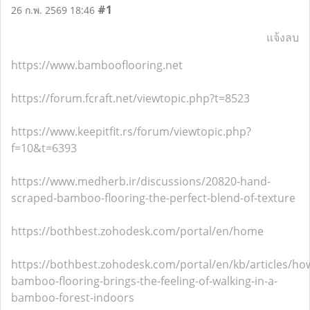
#1
26 ก.พ. 2569 18:46
แจ้งลบ
https://www.bambooflooring.net
https://forum.fcraft.net/viewtopic.php?t=8523
https://www.keepitfit.rs/forum/viewtopic.php?
f=10&t=6393
https://www.medherb.ir/discussions/20820-hand-
scraped-bamboo-flooring-the-perfect-blend-of-texture
https://bothbest.zohodesk.com/portal/en/home
https://bothbest.zohodesk.com/portal/en/kb/articles/ho
bamboo-flooring-brings-the-feeling-of-walking-in-a-
bamboo-forest-indoors