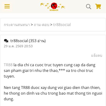
กระดานสนทนา
>
ถาม-ตอบ
>
tr88social
tr88social
(353 อ่าน)
29 ม.ค. 2569 20:53
แจ้งลบ
TR88
la dia chi ca cuoc truc tuyen cung cap da dang
san pham giai tri nhu the thao,*** va tro choi truc
tuyen.
Nen tang TR88 duoc xay dung voi giao dien than thien,
he thong on dinh va chu trong bao mat thong tin nguoi
dung.