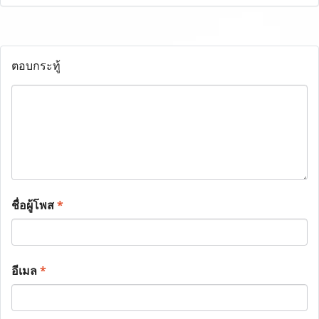
ตอบกระทู้
ชื่อผู้โพส
*
อีเมล
*