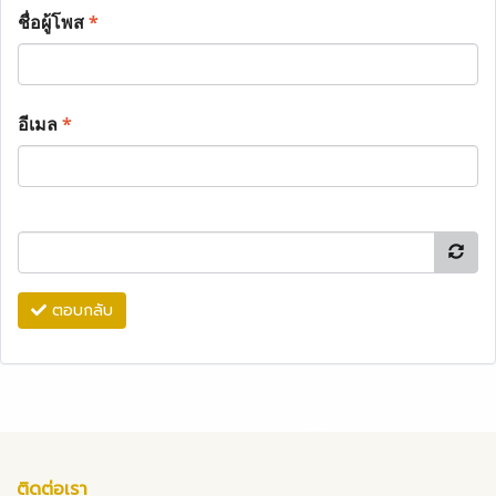
ชื่อผู้โพส
*
อีเมล
*
ตอบกลับ
ติดต่อเรา