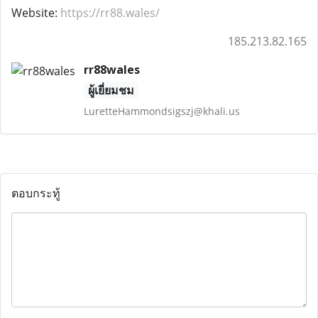
Website:
https://rr88.wales/
185.213.82.165
rr88wales
ผู้เยี่ยมชม
LuretteHammondsigszj@khali.us
ตอบกระทู้