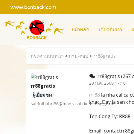
www.bonback.com
หน้าหลัก
เกี่ยวกับเรา
ผ
กระดานสนทนา
>
ถาม-ตอบ
>
rr88gratis
rr88gratis
(267 อ
28 ม.ค. 2569 17:10
rr88gratis
ผู้เยี่ยมชม
rr 88
la nha cai ca c
khac. Day la san ch
saefulbahri36@madrasah.kemenag.go.id
Ten Cong Ty: RR88
Email: contactrr88