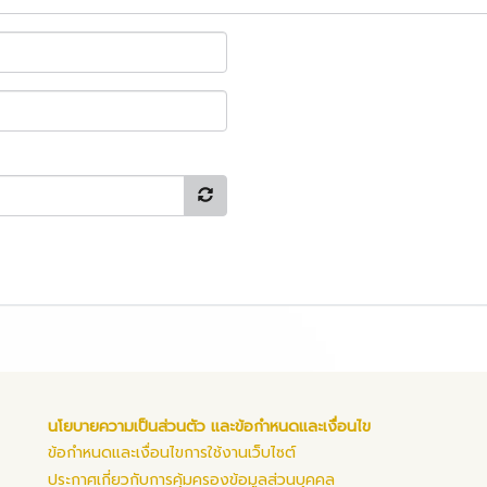
นโยบายความเป็นส่วนตัว และข้อกำหนดและเงื่อนไข
ข้อกำหนดและเงื่อนไขการใช้งานเว็บไซต์
ประกาศเกี่ยวกับการคุ้มครองข้อมูลส่วนบุคคล