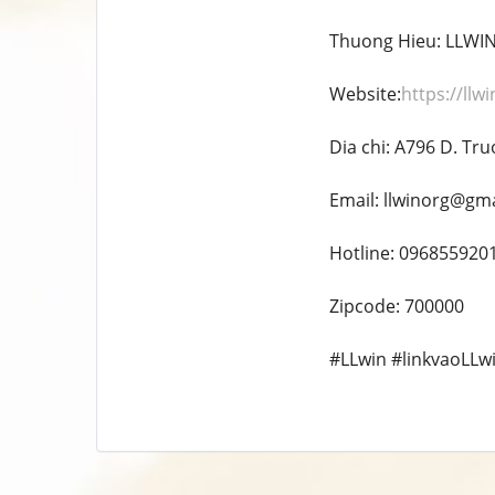
Thuong Hieu: LLWI
Website:
https://llwi
Dia chi: A796 D. Tr
Email: llwinorg@gm
Hotline: 096855920
Zipcode: 700000
#LLwin #linkvaoLLw