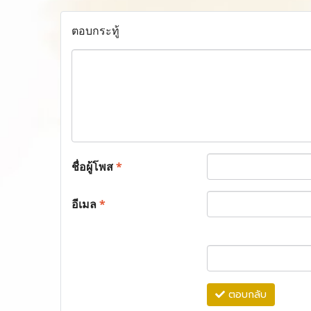
ตอบกระทู้
ชื่อผู้โพส
*
อีเมล
*
ตอบกลับ