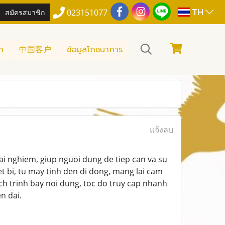
TH
สมัครสมาชิก
023151077
า
中国客户
ข้อมูลโภชนาการ
แจ้งลบ
rai nghiem, giup nguoi dung de tiep can va su
t bi, tu may tinh den di dong, mang lai cam
ch trinh bay noi dung, toc do truy cap nhanh
n dai.