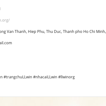
N
n.org/
uong Van Thanh, Hiep Phu, Thu Duc, Thanh pho Ho Chi Minh
ail.com
1
in #trangchuLLwin #nhacaiLLwin #llwinorg