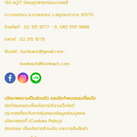
133 หมู่17 นิคมอุตสาหกรรมบางพลี
ต.บางเสาธง อ.บางเสาธง จ.สมุทรปราการ 10570
โทรศัพท์ : 02 315 1077 - 9, 085 559 9888
แฟกซ์ : 02 315 1078
อีเมลล์ :
bonback@gmail.com
,
bonback@bonback.com
นโยบายความเป็นส่วนตัว และข้อกำหนดและเงื่อนไข
ข้อกำหนดและเงื่อนไขการใช้งานเว็บไซต์
ประกาศเกี่ยวกับการคุ้มครองข้อมูลส่วนบุคคล
นโยบายคุกกี้ (Cookies Policy)
ข้อตกลง เงื่อนไขการชำระเงิน และการคืนสินค้า