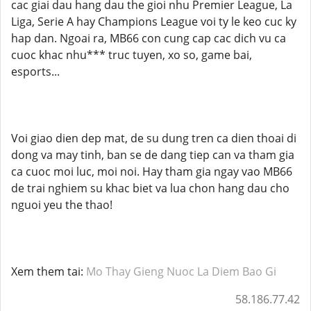
cac giai dau hang dau the gioi nhu Premier League, La
Liga, Serie A hay Champions League voi ty le keo cuc ky
hap dan. Ngoai ra, MB66 con cung cap cac dich vu ca
cuoc khac nhu*** truc tuyen, xo so, game bai,
esports...
Voi giao dien dep mat, de su dung tren ca dien thoai di
dong va may tinh, ban se de dang tiep can va tham gia
ca cuoc moi luc, moi noi. Hay tham gia ngay vao MB66
de trai nghiem su khac biet va lua chon hang dau cho
nguoi yeu the thao!
Xem them tai:
Mo Thay Gieng Nuoc La Diem Bao Gi
58.186.77.42