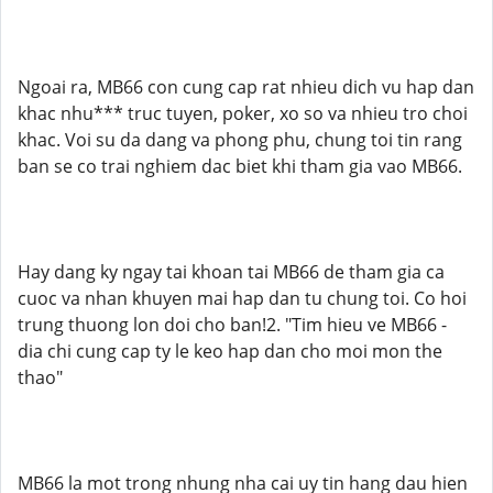
Ngoai ra, MB66 con cung cap rat nhieu dich vu hap dan
khac nhu*** truc tuyen, poker, xo so va nhieu tro choi
khac. Voi su da dang va phong phu, chung toi tin rang
ban se co trai nghiem dac biet khi tham gia vao MB66.
Hay dang ky ngay tai khoan tai MB66 de tham gia ca
cuoc va nhan khuyen mai hap dan tu chung toi. Co hoi
trung thuong lon doi cho ban!2. "Tim hieu ve MB66 -
dia chi cung cap ty le keo hap dan cho moi mon the
thao"
MB66 la mot trong nhung nha cai uy tin hang dau hien