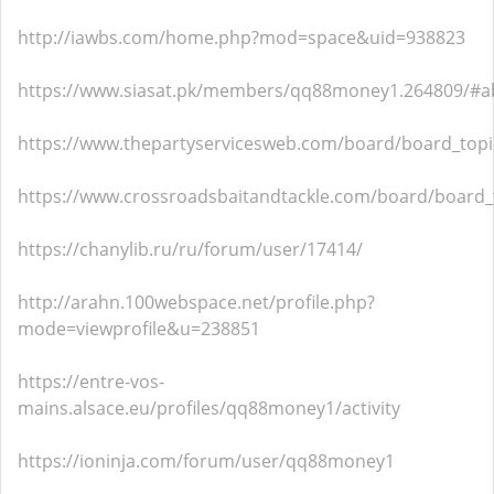
http://iawbs.com/home.php?mod=space&uid=938823
https://www.siasat.pk/members/qq88money1.264809/#a
https://www.thepartyservicesweb.com/board/board_top
https://www.crossroadsbaitandtackle.com/board/board
https://chanylib.ru/ru/forum/user/17414/
http://arahn.100webspace.net/profile.php?
mode=viewprofile&u=238851
https://entre-vos-
mains.alsace.eu/profiles/qq88money1/activity
https://ioninja.com/forum/user/qq88money1