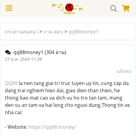
กระดานสนทนา
>
ถาม-ตอบ
>
qq88money1
qq88money1
(304 อ่าน)
27 ม.ค. 2569 11:28
แจ้งลบ
QQ88
la nen tang giai tri truc tuyen uy tin, cung cap da
dang trai nghiem hien dai, giao dien than thien, he
thong bao mat cao va dich vu ho tro tan tam, mang
den su an tam va hai long cho nguoi dung.Thong tin ve
nha cai:
- Website:
https://qq88.money/