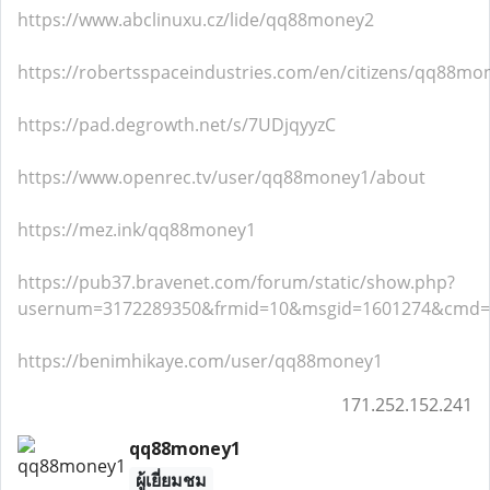
https://www.abclinuxu.cz/lide/qq88money2
https://robertsspaceindustries.com/en/citizens/qq88mo
https://pad.degrowth.net/s/7UDjqyyzC
https://www.openrec.tv/user/qq88money1/about
https://mez.ink/qq88money1
https://pub37.bravenet.com/forum/static/show.php?
usernum=3172289350&frmid=10&msgid=1601274&cmd
https://benimhikaye.com/user/qq88money1
171.252.152.241
qq88money1
ผู้เยี่ยมชม