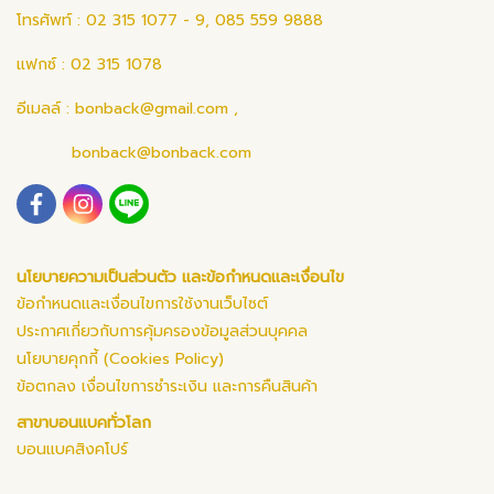
โทรศัพท์ : 02 315 1077 - 9, 085 559 9888
แฟกซ์ : 02 315 1078
อีเมลล์ :
bonback@gmail.com
,
bonback@bonback.com
นโยบายความเป็นส่วนตัว และข้อกำหนดและเงื่อนไข
ข้อกำหนดและเงื่อนไขการใช้งานเว็บไซต์
ประกาศเกี่ยวกับการคุ้มครองข้อมูลส่วนบุคคล
นโยบายคุกกี้ (Cookies Policy)
ข้อตกลง เงื่อนไขการชำระเงิน และการคืนสินค้า
สาขาบอนแบคทั่วโลก
บอนแบคสิงคโปร์