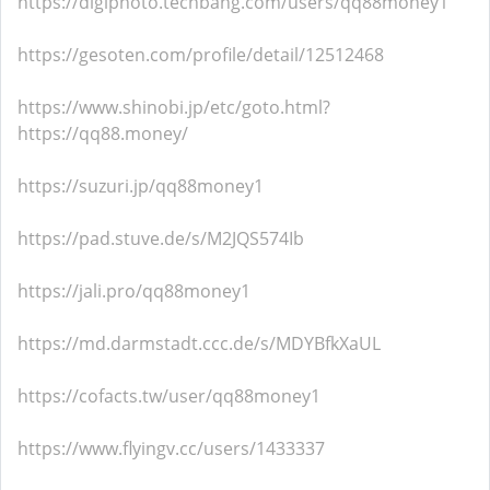
https://digiphoto.techbang.com/users/qq88money1
https://gesoten.com/profile/detail/12512468
https://www.shinobi.jp/etc/goto.html?
https://qq88.money/
https://suzuri.jp/qq88money1
https://pad.stuve.de/s/M2JQS574Ib
https://jali.pro/qq88money1
https://md.darmstadt.ccc.de/s/MDYBfkXaUL
https://cofacts.tw/user/qq88money1
https://www.flyingv.cc/users/1433337