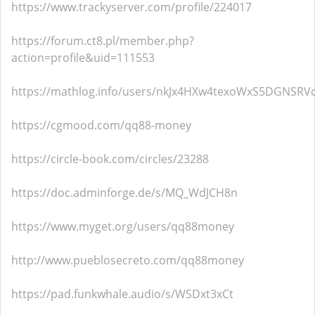
https://www.trackyserver.com/profile/224017
https://forum.ct8.pl/member.php?
action=profile&uid=111553
https://mathlog.info/users/nkJx4HXw4texoWxS5DGNSRV
https://cgmood.com/qq88-money
https://circle-book.com/circles/23288
https://doc.adminforge.de/s/MQ_WdJCH8n
https://www.myget.org/users/qq88money
http://www.pueblosecreto.com/qq88money
https://pad.funkwhale.audio/s/WSDxt3xCt