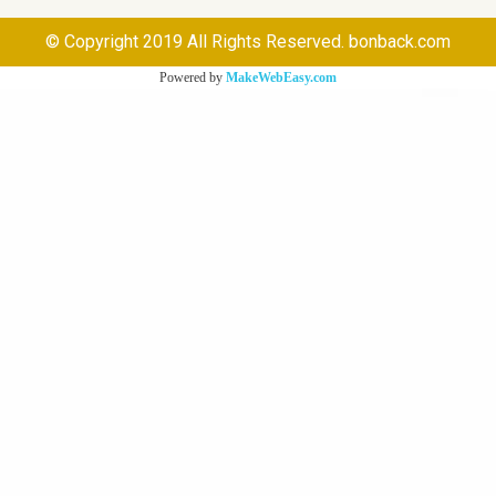
© Copyright 2019 All Rights Reserved. bonback.com
Powered by
MakeWebEasy.com