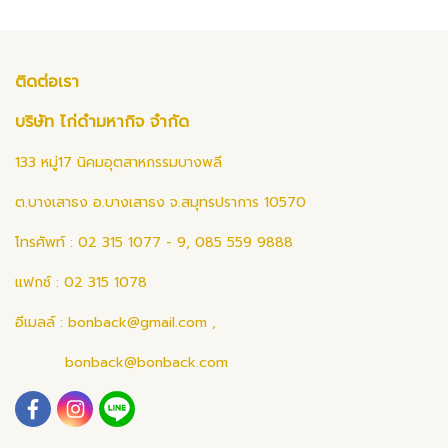
ติดต่อเรา
บริษัท ไก่ดำมหากิจ จำกัด
133 หมู่17 นิคมอุตสาหกรรมบางพลี
ต.บางเสาธง อ.บางเสาธง จ.สมุทรปราการ 10570
โทรศัพท์ : 02 315 1077 - 9, 085 559 9888
แฟกซ์ : 02 315 1078
อีเมลล์ :
bonback@gmail.com
,
bonback@bonback.com