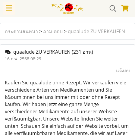
กระดานสนทนา
>
ถาม-ตอบ
>
quaalude ZU VERKAUFEN
quaalude ZU VERKAUFEN
(231 อ่าน)
16 ก.พ. 2568 08:29
แจ้งลบ
Kaufen Sie quaalude ohne Rezept. Wir verkaufen viele
verschiedene Arten von Medikamenten und Sie
k&ouml;nnen bei uns immer mit oder ohne Rezept
kaufen. Wir haben jetzt eine ganze Menge
verschiedener Medikamente auf unserer Website
verf&uuml;gbar. Unsere Website finden Sie weiter
unten. Schauen Sie einfach auf der Website vorbei, um
alle verf&uuml;gbaren Medikamente, die wir auf Lager