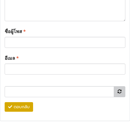
ชื่อผู้โพส
*
อีเมล
*
ตอบกลับ