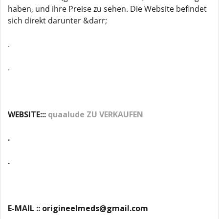
haben, und ihre Preise zu sehen. Die Website befindet
sich direkt darunter &darr;
.
.
WEBSITE:::
quaalude ZU VERKAUFEN
.
.
E-MAIL :: origineelmeds@gmail.com