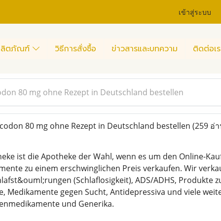
เข้าสู่ระบบ
ลิตภัณฑ์
วิธีการสั่งซื้อ
ข่าวสารและบทความ
ติดต่อเร
odon 80 mg ohne Rezept in Deutschland bestellen
codon 80 mg ohne Rezept in Deutschland bestellen
(259 อ่า
heke ist die Apotheke der Wahl, wenn es um den Online-Kau
mente zu einem erschwinglichen Preis verkaufen. Wir verka
hlafst&ouml;rungen (Schlaflosigkeit), ADS/ADHS, Produkt
, Medikamente gegen Sucht, Antidepressiva und viele weite
kenmedikamente und Generika.