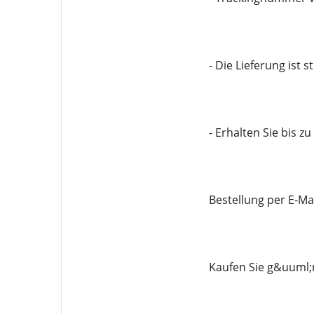
- Die Lieferung ist s
- Erhalten Sie bis z
Bestellung per E-Ma
Kaufen Sie g&uuml;n