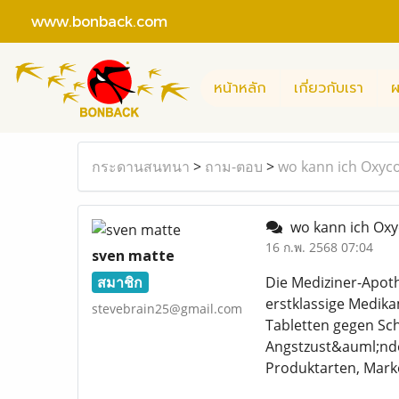
www.bonback.com
หน้าหลัก
เกี่ยวกับเรา
ผ
กระดานสนทนา
>
ถาม-ตอบ
>
wo kann ich Oxyc
wo kann ich Oxy
16 ก.พ. 2568 07:04
sven matte
สมาชิก
Die Mediziner-Apot
erstklassige Medika
stevebrain25@gmail.com
Tabletten gegen Sc
Angstzust&auml;nde
Produktarten, Mar