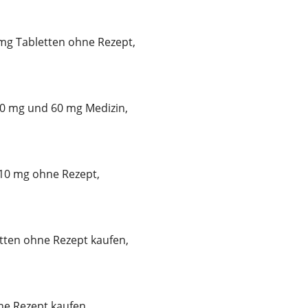
mg Tabletten ohne Rezept,
30 mg und 60 mg Medizin,
 10 mg ohne Rezept,
tten ohne Rezept kaufen,
e Rezept kaufen,