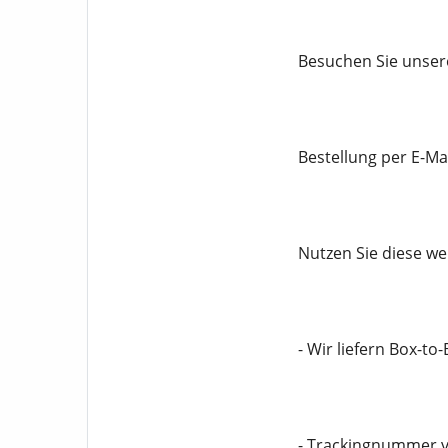
Besuchen Sie unsere
Bestellung per E-Mai
Nutzen Sie diese we
- Wir liefern Box-to
- Trackingnummer v