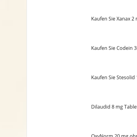
Kaufen Sie Xanax 2 
Kaufen Sie Codein 
Kaufen Sie Stesolid
Dilaudid 8 mg Table
OxyNorm 20 mg ohn