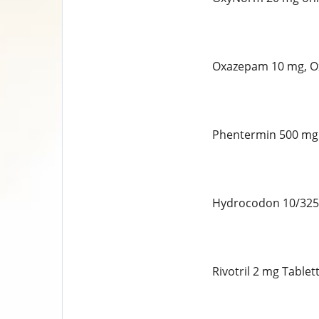
Oxazepam 10 mg, Ox
Phentermin 500 mg 
Hydrocodon 10/325 
Rivotril 2 mg Table