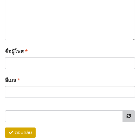
ชื่อผู้โพส
*
อีเมล
*
ตอบกลับ