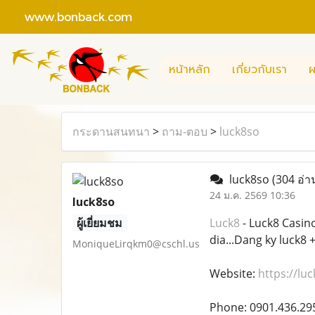
www.bonback.com
หน้าหลัก
เกี่ยวกับเรา
ผ
กระดานสนทนา
>
ถาม-ตอบ
>
luck8so
luck8so
(304 อ่า
24 ม.ค. 2569 10:36
luck8so
ผู้เยี่ยมชม
Luck8
- Luck8 Casino
dia...Dang ky luck8 
MoniqueLirqkm0@cschl.us
Website:
https://luc
Phone: 0901.436.29