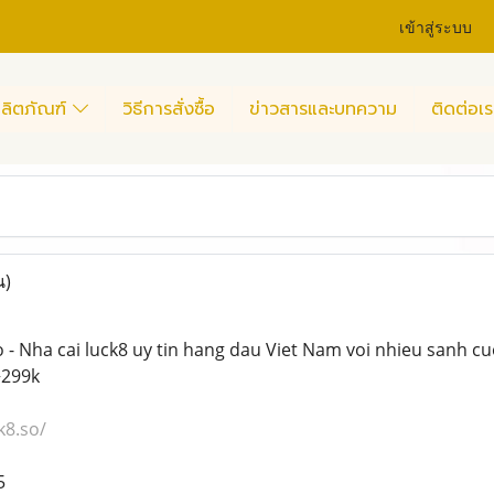
เข้าสู่ระบบ
ลิตภัณฑ์
วิธีการสั่งซื้อ
ข่าวสารและบทความ
ติดต่อเร
น)
 - Nha cai luck8 uy tin hang dau Viet Nam voi nhieu sanh cuo
+299k
k8.so/
5