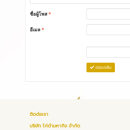
ชื่อผู้โพส
*
อีเมล
*
ตอบกลับ
ติดต่อเรา
บริษัท ไก่ดำมหากิจ จำกัด