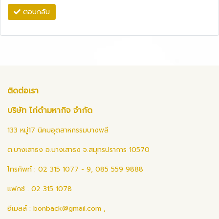
ตอบกลับ
ติดต่อเรา
บริษัท ไก่ดำมหากิจ จำกัด
133 หมู่17 นิคมอุตสาหกรรมบางพลี
ต.บางเสาธง อ.บางเสาธง จ.สมุทรปราการ 10570
โทรศัพท์ : 02 315 1077 - 9, 085 559 9888
แฟกซ์ : 02 315 1078
อีเมลล์ :
bonback@gmail.com
,