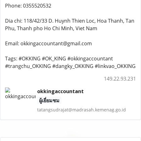
Phone: 0355520532
Dia chi: 118/42/33 D. Huynh Thien Loc, Hoa Thanh, Tan
Phu, Thanh pho Ho Chi Minh, Viet Nam
Email: okkingaccountant@gmail.com
Tags: #OKKING #OK_KING #okkingaccountant
#trangchu_OKKING #dangky_OKKING #linkvao_OKKING
149.22.93.231
okkingaccountant
ผู้เยี่ยมชม
tatangsudrajat@madrasah.kemenag.go.id