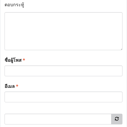
ตอบกระทู้
ชื่อผู้โพส
*
อีเมล
*