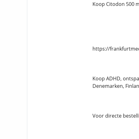
Koop Citodon 500 
https://frankfurtm
Koop ADHD, ontspan
Denemarken, Finlan
Voor directe bestel