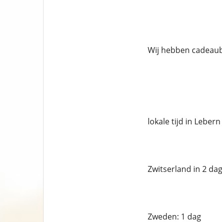
Wij hebben cadeaub
lokale tijd in Lebern
Zwitserland in 2 da
Zweden: 1 dag