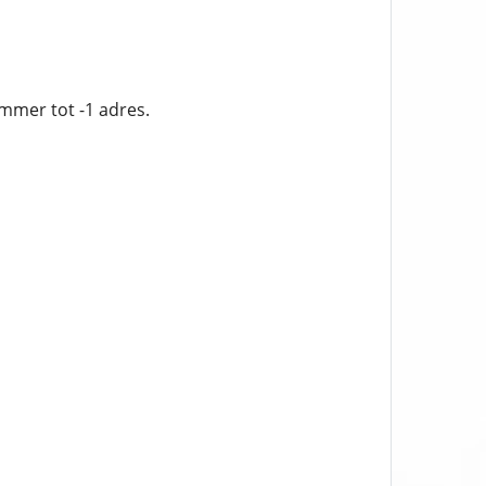
mmer tot -1 adres.