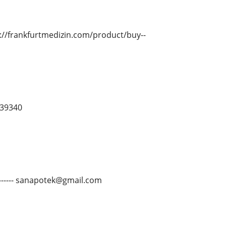
ps://frankfurtmedizin.com/product/buy--
39340
--------- sanapotek@gmail.com