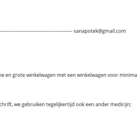
----------------------------------------------- sanapotek@gmail.com
ne en grote winkelwagen met een winkelwagen voor minimaal
schrift, we gebruiken tegelijkertijd ook een ander medicijn;