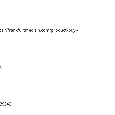
https://frankfurtmedizin.com/product/buy--
t
39340