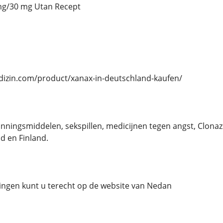
mg/30 mg Utan Recept
edizin.com/product/xanax-in-deutschland-kaufen/
ningsmiddelen, sekspillen, medicijnen tegen angst, Clon
d en Finland.
lingen kunt u terecht op de website van Nedan