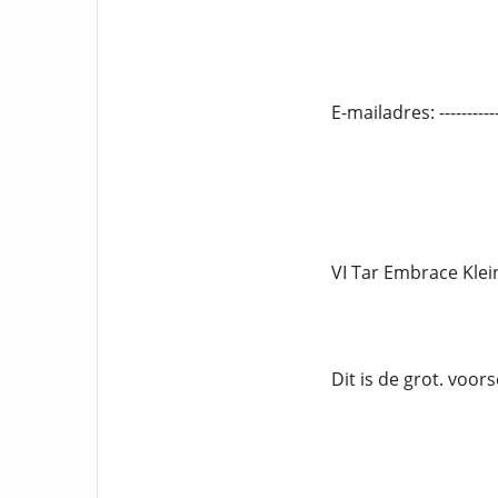
E-mailadres: -----------
VI Tar Embrace Klei
Dit is de grot. voor