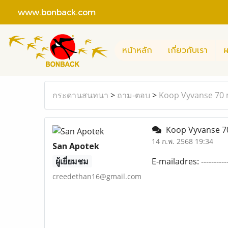
www.bonback.com
หน้าหลัก
เกี่ยวกับเรา
ผ
กระดานสนทนา
>
ถาม-ตอบ
>
Koop Vyvanse 70 
Koop Vyvanse 7
14 ก.พ. 2568 19:34
San Apotek
ผู้เยี่ยมชม
E-mailadres: -------
creedethan16@gmail.com