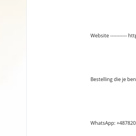
Website ----------- 
Bestelling die je ben
WhatsApp: +487820