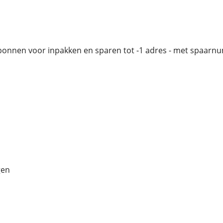
onnen voor inpakken en sparen tot -1 adres - met spaarnu
gen