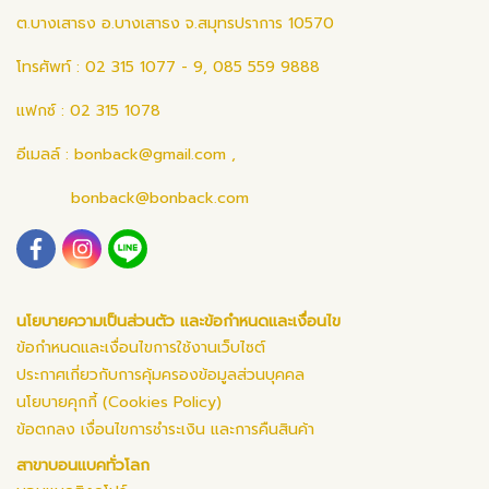
ต.บางเสาธง อ.บางเสาธง จ.สมุทรปราการ 10570
โทรศัพท์ : 02 315 1077 - 9, 085 559 9888
แฟกซ์ : 02 315 1078
อีเมลล์ :
bonback@gmail.com
,
bonback@bonback.com
นโยบายความเป็นส่วนตัว และข้อกำหนดและเงื่อนไข
ข้อกำหนดและเงื่อนไขการใช้งานเว็บไซต์
ประกาศเกี่ยวกับการคุ้มครองข้อมูลส่วนบุคคล
นโยบายคุกกี้ (Cookies Policy)
ข้อตกลง เงื่อนไขการชำระเงิน และการคืนสินค้า
สาขาบอนแบคทั่วโลก