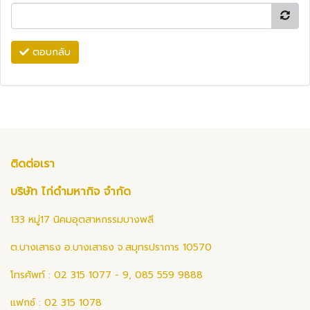
ตอบกลับ
ติดต่อเรา
บริษัท ไก่ดำมหากิจ จำกัด
133 หมู่17 นิคมอุตสาหกรรมบางพลี
ต.บางเสาธง อ.บางเสาธง จ.สมุทรปราการ 10570
โทรศัพท์ : 02 315 1077 - 9, 085 559 9888
แฟกซ์ : 02 315 1078