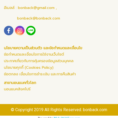
อีเมลล์ :
bonback@gmail.com
,
bonback@bonback.com
นโยบายความเป็นส่วนตัว และข้อกำหนดและเงื่อนไข
ข้อกำหนดและเงื่อนไขการใช้งานเว็บไซต์
ประกาศเกี่ยวกับการคุ้มครองข้อมูลส่วนบุคคล
นโยบายคุกกี้ (Cookies Policy)
ข้อตกลง เงื่อนไขการชำระเงิน และการคืนสินค้า
สาขาบอนแบคทั่วโลก
บอนแบคสิงคโปร์
© Copyright 2019 All Rights Reserved. bonback.com