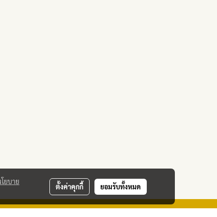
นโยบาย
ตั้งค่าคุกกี้
ยอมรับทั้งหมด