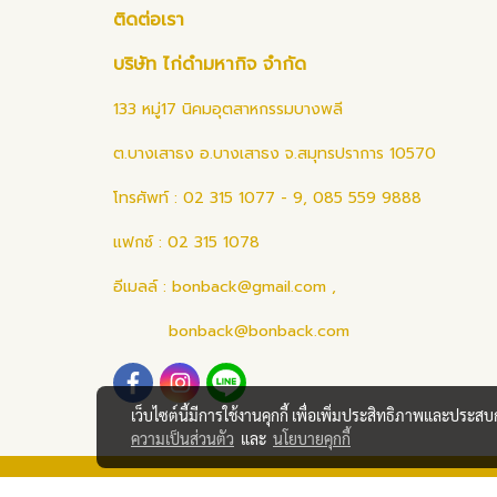
ติดต่อเรา
บริษัท ไก่ดำมหากิจ จำกัด
133 หมู่17 นิคมอุตสาหกรรมบางพลี
ต.บางเสาธง อ.บางเสาธง จ.สมุทรปราการ 10570
โทรศัพท์ : 02 315 1077 - 9, 085 559 9888
แฟกซ์ : 02 315 1078
อีเมลล์ :
bonback@gmail.com
,
bonback@bonback.com
เว็บไซต์นี้มีการใช้งานคุกกี้ เพื่อเพิ่มประสิทธิภาพและประส
ความเป็นส่วนตัว
และ
นโยบายคุกกี้