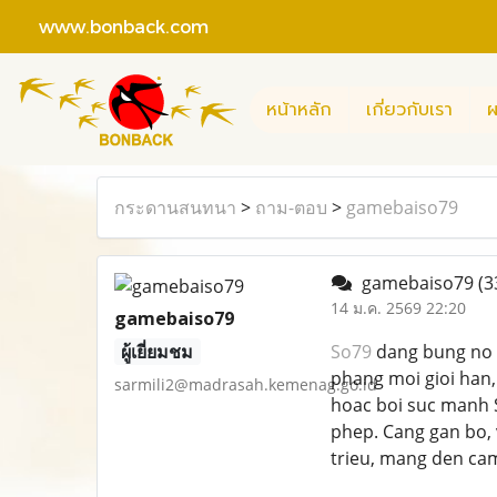
www.bonback.com
หน้าหลัก
เกี่ยวกับเรา
ผ
กระดานสนทนา
>
ถาม-ตอบ
>
gamebaiso79
gamebaiso79
(3
14 ม.ค. 2569 22:20
gamebaiso79
ผู้เยี่ยมชม
So79
dang bung no n
phang moi gioi han,
sarmili2@madrasah.kemenag.go.id
hoac boi suc manh 
phep. Cang gan bo,
trieu, mang den cam